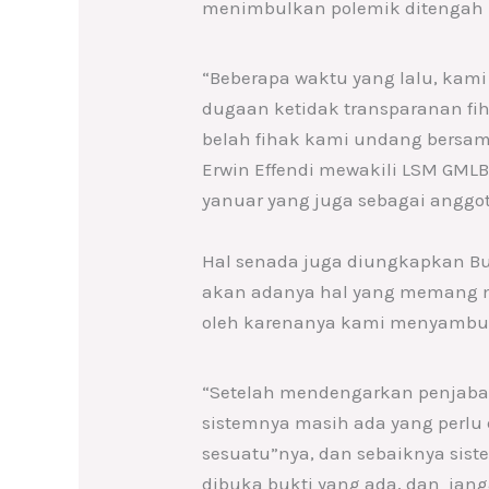
menimbulkan polemik ditengah m
“Beberapa waktu yang lalu, kam
dugaan ketidak transparanan fi
belah fihak kami undang bersam
Erwin Effendi mewakili LSM GML
yanuar yang juga sebagai anggot
Hal senada juga diungkapkan Bu
akan adanya hal yang memang me
oleh karenanya kami menyambut 
“Setelah mendengarkan penjabar
sistemnya masih ada yang perlu 
sesuatu”nya, dan sebaiknya sist
dibuka bukti yang ada, dan jang