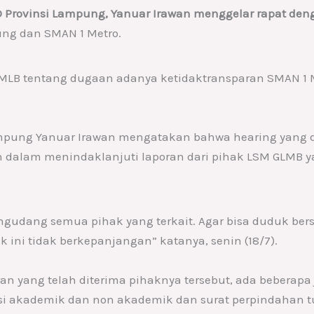
D Provinsi Lampung, Yanuar Irawan menggelar rapat deng
ung dan SMAN 1 Metro.
M GMLB tentang dugaan adanya ketidaktransparan SMAN 1
ampung Yanuar Irawan mengatakan bahwa hearing yang d
 dalam menindaklanjuti laporan dari pihak LSM GLMB 
ngudang semua pihak yang terkait. Agar bisa duduk ber
 ini tidak berkepanjangan” katanya, senin (18/7).
an yang telah diterima pihaknya tersebut, ada beberapa
stasi akademik dan non akademik dan surat perpindahan t