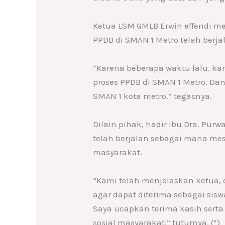
Ketua LSM GMLB Erwin effendi m
PPDB di SMAN 1 Metro telah berj
“Karena beberapa waktu lalu, ka
proses PPDB di SMAN 1 Metro. Dan
SMAN 1 kota metro.” tegasnya.
Dilain pihak, hadir ibu Dra. Pur
telah berjalan sebagai mana mes
masyarakat.
“Kami telah menjelaskan ketua, d
agar dapat diterima sebagai sis
Saya ucapkan terima kasih serta
sosial masyarakat,” tuturnya. (*)