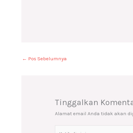
←
Pos Sebelumnya
Tinggalkan Koment
Alamat email Anda tidak akan di
Ketik