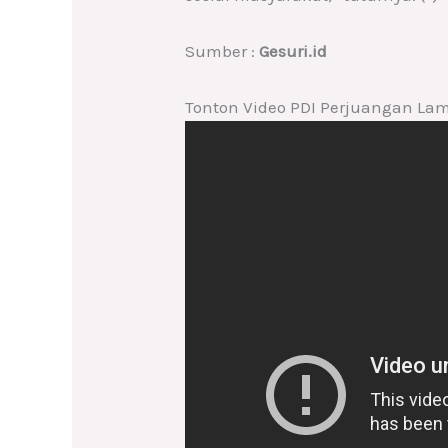
Sumber :
Gesuri.id
Tonton Video PDI Perjuangan La