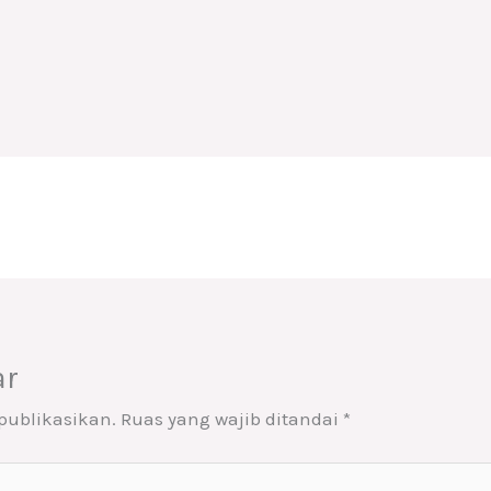
ar
publikasikan.
Ruas yang wajib ditandai
*