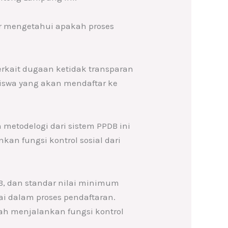
ar mengetahui apakah proses
erkait dugaan ketidak transparan
 siswa yang akan mendaftar ke
 metodelogi dari sistem PPDB ini
an fungsi kontrol sosial dari
DB, dan standar nilai minimum
ai dalam proses pendaftaran.
ah menjalankan fungsi kontrol