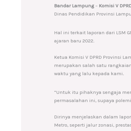
Bandar Lampung
–
Komisi V DPR
Dinas Pendidikan Provinsi Lamp
Hal ini terkait laporan dari LS
ajaran baru 2022.
Ketua Komisi V DPRD Provinsi L
merupakan salah satu rangkaian
waktu yang lalu kepada kami.
“Untuk itu pihaknya sengaja me
permasalahan ini, supaya polemik
Dirinya menjelaskan dalam lapor
Metro, seperti jalur zonasi, pre