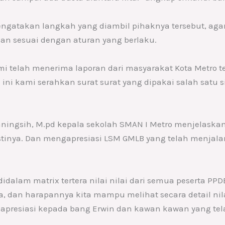
engatakan langkah yang diambil pihaknya tersebut, ag
alan sesuai dengan aturan yang berlaku.
mi telah menerima laporan dari masyarakat Kota Metro t
 ini kami serahkan surat surat yang dipakai salah satu
waningsih, M.pd kepala sekolah SMAN I Metro menjelaskan
tinya. Dan mengapresiasi LSM GMLB yang telah menjalank
idalam matrix tertera nilai nilai dari semua peserta PP
wa, dan harapannya kita mampu melihat secara detail nil
 apresiasi kepada bang Erwin dan kawan kawan yang tel