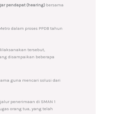
ar pendapat (hearing)
bersama
 Metro dalam proses PPDB tahun
ilaksanakan tersebut,
yang disampaikan beberapa
sama guna mencari solusi dari
 jalur penerimaan di SMAN 1
ugas orang tua, yang telah