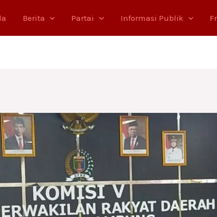
da
Berita
Partai
Informasi Publik
F