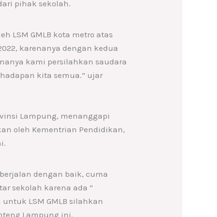
ri pihak sekolah.
leh LSM GMLB kota metro atas
 2022, karenanya dengan kedua
enanya kami persilahkan saudara
hadapan kita semua.” ujar
rovinsi Lampung, menanggapi
an oleh Kementrian Pendidikan,
i.
 berjalan dengan baik, cuma
tar sekolah karena ada ”
an untuk LSM GMLB silahkan
anteng Lampung ini.