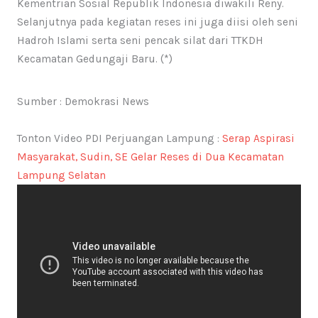
Kementrian Sosial Republik Indonesia diwakili Reny.
Selanjutnya pada kegiatan reses ini juga diisi oleh seni
Hadroh Islami serta seni pencak silat dari TTKDH
Kecamatan Gedungaji Baru. (*)
Sumber : Demokrasi News
Tonton Video PDI Perjuangan Lampung :
Serap Aspirasi
Masyarakat, Sudin, SE Gelar Reses di Dua Kecamatan
Lampung Selatan