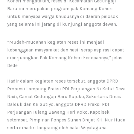
Koheri mengatakan, reses di Kecamatan Gedungaji
Baru ini merupakan program pak Komang Koheri
untuk menyapa warga khususnya di daerah pelosok
yang selama ini jarang di kunjungi anggota dewan.
“Mudah-mudahan kegiatan reses ini menjadi
kebanggaan masyarakat dan hasil serap aspirasi dapat
diperjuangkan Pak Komang Koheri kedepannya,” jelas
Dede.
Hadir dalam kegiatan reses tersebut, anggota DPRD
Propinsi Lampung Fraksi PDI Perjuangan Ni Ketut Dewi
Nadi, Camat Gedungaji Baru Sujoko, Sekertaris Dinas
Dalduk dan KB Sutiyo, anggota DPRD Fraksi PDI
Perjuangan Tulang Bawang Heri Koko, Kapolsek
setempat, Pimpinan Ponpes Sunan Drajat KH. Nur Huda
serta dihadiri langsung oleh balai Wiyataguna