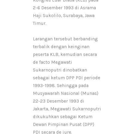
Kongres Luar Biasa (KLB) pada
2-6 Desember 1993 di Asrama
Haji Sukolilo, Surabaya, Jawa
Timur.
Larangan tersebut berbanding
terbalik dengan keinginan
peserta KLB, kemudian secara
de facto Megawati
Sukarnoputri dinobatkan
sebagai ketum DPP PDI periode
1993-1998. Sehingga pada
Musyawarah Nasional (Munas)
22-23 Desember 1993 di
Jakarta, Megawati Sukarnoputri
dikukuhkan sebagai Ketum
Dewan Pimpinan Pusat (DPP)
PDI secara de jure.