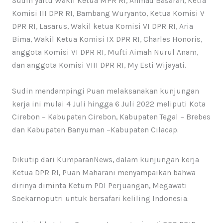
Sudin yaitu Wakil Ketua MPR RI, Ahmad Basarah, Ketia
Komisi III DPR RI, Bambang Wuryanto, Ketua Komisi V
DPR RI, Lasarus, Wakil ketua Komisi VI DPR RI, Aria
Bima, Wakil Ketua Komisi IX DPR RI, Charles Honoris,
anggota Komisi VI DPR RI, Mufti Aimah Nurul Anam,
dan anggota Komisi VIII DPR RI, My Esti Wijayati.
Sudin mendampingi Puan melaksanakan kunjungan
kerja ini mulai 4 Juli hingga 6 Juli 2022 meliputi Kota
Cirebon – Kabupaten Cirebon, Kabupaten Tegal – Brebes
dan Kabupaten Banyuman –Kabupaten Cilacap.
Dikutip dari KumparanNews, dalam kunjungan kerja
Ketua DPR RI, Puan Maharani menyampaikan bahwa
dirinya diminta Ketum PDI Perjuangan, Megawati
Soekarnoputri untuk bersafari keliling Indonesia.