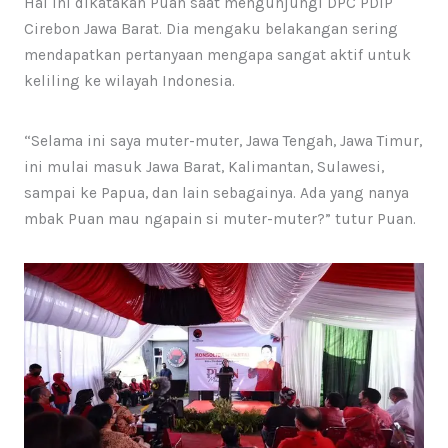
Hal ini dikatakan Puan saat mengunjungi DPC PDIP
Cirebon Jawa Barat. Dia mengaku belakangan sering
mendapatkan pertanyaan mengapa sangat aktif untuk
keliling ke wilayah Indonesia.
“Selama ini saya muter-muter, Jawa Tengah, Jawa Timur,
ini mulai masuk Jawa Barat, Kalimantan, Sulawesi,
sampai ke Papua, dan lain sebagainya. Ada yang nanya
mbak Puan mau ngapain si muter-muter?” tutur Puan.