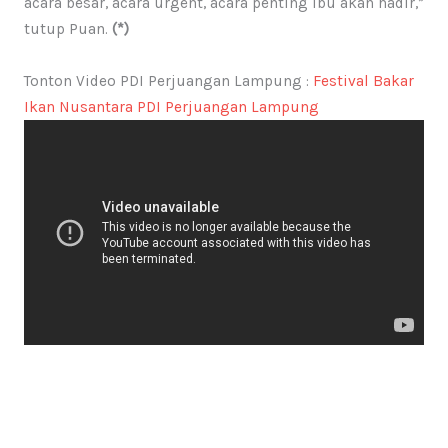
acara besar, acara urgent, acara penting ibu akan hadir,”
tutup Puan.
(*)
Tonton Video PDI Perjuangan Lampung :
Festival Bakar
Ikan Nusantara PDI Perjuangan Lampung