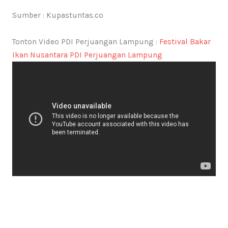
Sumber : Kupastuntas.co
Tonton Video PDI Perjuangan Lampung :
Festival Bakar
Ikan Nusantara PDI Perjuangan Lampung