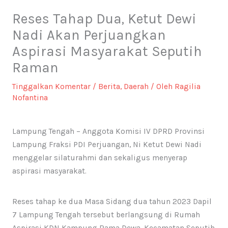
Reses Tahap Dua, Ketut Dewi
Nadi Akan Perjuangkan
Aspirasi Masyarakat Seputih
Raman
Tinggalkan Komentar
/
Berita
,
Daerah
/ Oleh
Ragilia
Nofantina
Lampung Tengah – Anggota Komisi IV DPRD Provinsi
Lampung Fraksi PDI Perjuangan, Ni Ketut Dewi Nadi
menggelar silaturahmi dan sekaligus menyerap
aspirasi masyarakat.
Reses tahap ke dua Masa Sidang dua tahun 2023 Dapil
7 Lampung Tengah tersebut berlangsung di Rumah
Aspirasi KDN Kampung Rama Dewa, Kecamatan Seputih