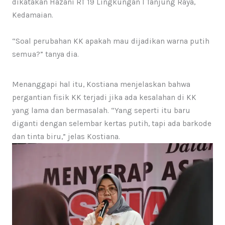
dikatakan Hazani RT 19 Lingkungan I Tanjung Raya,
Kedamaian.
“Soal perubahan KK apakah mau dijadikan warna putih
semua?” tanya dia.
Menanggapi hal itu, Kostiana menjelaskan bahwa
pergantian fisik KK terjadi jika ada kesalahan di KK
yang lama dan bermasalah. “Yang seperti itu baru
diganti dengan selembar kertas putih, tapi ada barkode
dan tinta biru,” jelas Kostiana.