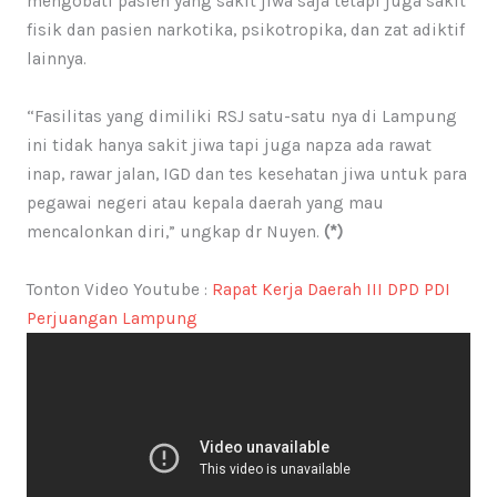
mengobati pasien yang sakit jiwa saja tetapi juga sakit
fisik dan pasien narkotika, psikotropika, dan zat adiktif
lainnya.
“Fasilitas yang dimiliki RSJ satu-satu nya di Lampung
ini tidak hanya sakit jiwa tapi juga napza ada rawat
inap, rawar jalan, IGD dan tes kesehatan jiwa untuk para
pegawai negeri atau kepala daerah yang mau
mencalonkan diri,” ungkap dr Nuyen.
(*)
Tonton Video Youtube :
Rapat Kerja Daerah III DPD PDI
Perjuangan Lampung