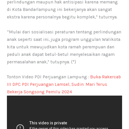
perlindungan maupun hak antisipasi karena memang
di Kota Bandarlampung ini bekerjanya akan sangat
ekstra karena personalnya begitu komplek,” tuturnya.
“Mulai dari sosialisasi peraturan tentang perlindungan
anak seperti saat ini, juga program unggulan Walikota
kita untuk mewujudkan kota ramah perempuan dan
peduli anak dapat betul-betul menyelesaikan ragam
permasalahan anak,” tutupnya. (*)
Tonton Video PDI Perjuangan Lampung :
Buka Rakercab
III DPC PDI Perjuangan Lamsel, Sudin: Mari Terus
Bekerja Songsong Pemilu 2024