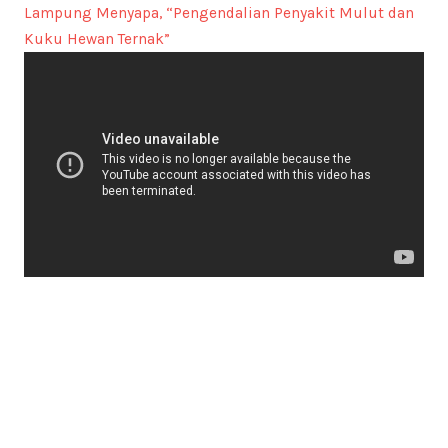
Lampung Menyapa, “Pengendalian Penyakit Mulut dan
Kuku Hewan Ternak”