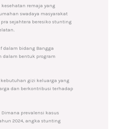
g kesehatan remaja yang
erumahan swadaya masyarakat
ra sejahtera beresiko stunting
latan.
tif dalam bidang Bangga
an dalam bentuk program
kebutuhan gizi keluarga yang
ga dan berkontribusi terhadap
. Dimana prevalensi kasus
tahun 2024, angka stunting