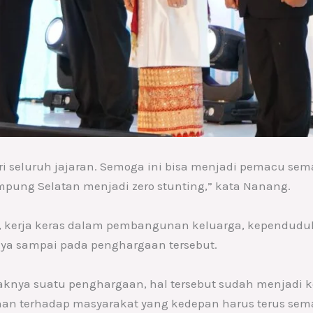
 dari seluruh jajaran. Semoga ini bisa menjadi pemacu
mpung Selatan menjadi zero stunting,” kata Nanang.
, kerja keras dalam pembangunan keluarga, kependuduk
nya sampai pada penghargaan tersebut.
aknya suatu penghargaan, hal tersebut sudah menjadi k
n terhadap masyarakat yang kedepan harus terus semak