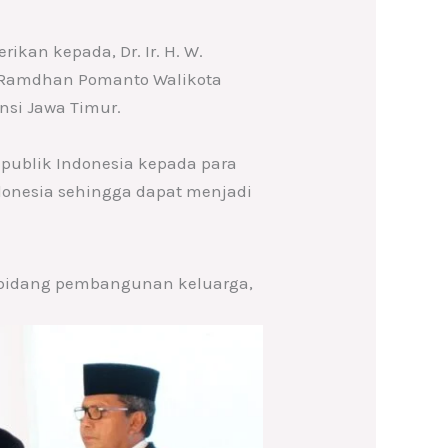
kan kepada, Dr. Ir. H. W.
ad Ramdhan Pomanto Walikota
insi Jawa Timur.
epublik Indonesia kepada para
donesia sehingga dapat menjadi
m bidang pembangunan keluarga,