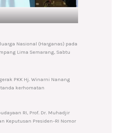
luarga Nasional (Harganas) pada
Simpang Lima Semarang, Sabtu
gerak PKK Hj. Winarni Nanang
h tanda kerhomatan
ayaan RI, Prof. Dr. Muhadjir
gan Keputusan Presiden-RI Nomor