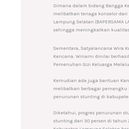
Dimana dalam bidang Bangga Ken
melibatkan tenaga konselor da
Lampung Selatan (BAPERSAMA LAM
sehingga meningkatkan kualita
Sementara, Satyalancana Wira Ka
Kencana. Winarni dinilai berha
Pemenuhan Gizi Keluarga Melalu
Kemudian ada juga bantuan Kan
melibatkan berbagai pemangku 
penurunan stunting di kabupat
Diketahui, progres penurunan st
stunting dari 30 persen di tahun
Kabupaten Lampung Selatan bera