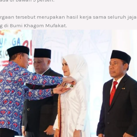
aan tersebut merupakan hasil kerja sama seluruh ja
ng di Bumi Khagom Mufakat.