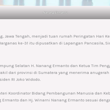
Nanang Ermanto
, Jawa Tengah, menjadi tuan rumah Peringatan Hari Ke
Harganas ke-31 itu dipusatkan di Lapangan Pancasila, 
 Lampung Selatan H. Nanang Ermanto dan Ketua Tim Peng
akil dari provinsi di Sumatera yang menerima anugera
siden RI Joko Widodo.
teri Koordinator Bidang Pembangunan Manusia dan Kebud
ang Ermanto dan Hj. Winarni Nanang Ermanto sesuai den