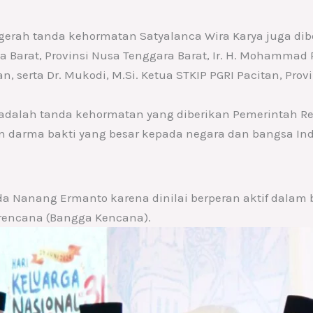
erah tanda kehormatan Satyalanca Wira Karya juga diberi
wa Barat, Provinsi Nusa Tenggara Barat, Ir. H. Mohamm
n, serta Dr. Mukodi, M.Si. Ketua STKIP PGRI Pacitan, Prov
 adalah tanda kehormatan yang diberikan Pemerintah R
 darma bakti yang besar kepada negara dan bangsa In
da Nanang Ermanto karena dinilai berperan aktif dala
rencana (Bangga Kencana).