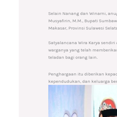
Selain Nanang dan Winarni, anug
Musyafirin, M.M., Bupati Sumba
Makasar, Provinsi Sulawesi Selata
Satyalancana Wira Karya sendiri
warganya yang telah memberikan
teladan bagi orang lain.
Penghargaan itu diberikan kepa
kependudukan, dan keluarga be