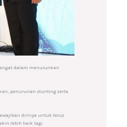
 semangat dalam menurunkan
an, penurunan stunting serta
ewajiban dirinya untuk terus
in lebih baik lagi.