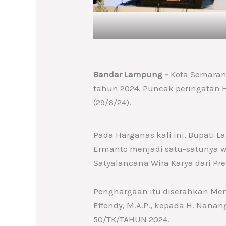
Bandar Lampung –
Kota Semarang
tahun 2024. Puncak peringatan 
(29/6/24).
Pada Harganas kali ini, Bupati
Ermanto menjadi satu-satunya w
Satyalancana Wira Karya dari Pre
Penghargaan itu diserahkan Men
Effendy, M.A.P., kepada H. Nan
50/TK/TAHUN 2024.