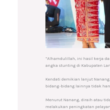
“Alhamdulillah, ini hasil kerja
angka stunting di Kabupaten La
Kendati demikian lanjut Nanang
bidang-bidang lainnya tidak ha
Menurut Nanang, diraih atau tid
melakukan peningkatan pelayana