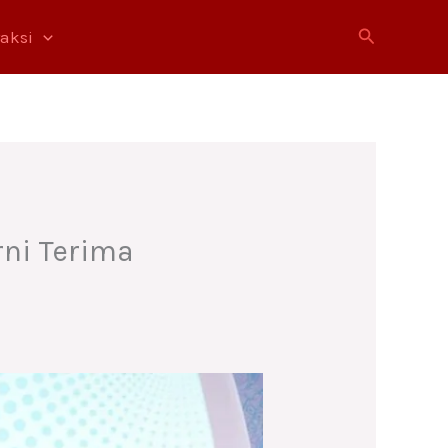
Cari
raksi
ni Terima