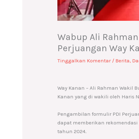
Wabup Ali Rahman 
Perjuangan Way Ka
Tinggalkan Komentar
/
Berita
,
Da
Way Kanan – Ali Rahman Wakil B
Kanan yang di wakili oleh Haris
Pengambilan formulir PDI Perju
dapat memberikan rekomendasi 
tahun 2024.