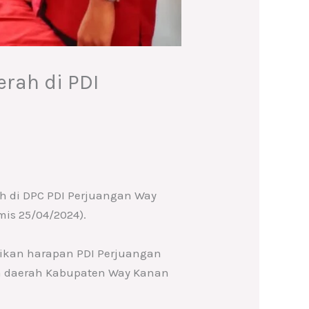
rah di PDI
h di DPC PDI Perjuangan Way
is 25/04/2024).
aikan harapan PDI Perjuangan
a daerah Kabupaten Way Kanan