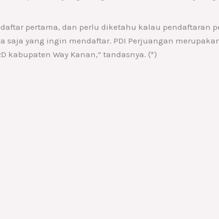
aftar pertama, dan perlu diketahu kalau pendaftaran p
 saja yang ingin mendaftar. PDI Perjuangan merupakan
PRD kabupaten Way Kanan,” tandasnya. (*)