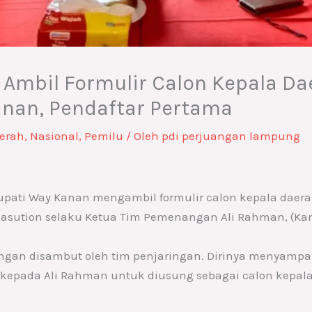
Ambil Formulir Calon Kepala Dae
nan, Pendaftar Pertama
erah
,
Nasional
,
Pemilu
/ Oleh
pdi perjuangan lampung
upati Way Kanan mengambil formulir calon kepala daera
 Nasution selaku Ketua Tim Pemenangan Ali Rahman, (Kam
angan disambut oleh tim penjaringan. Dirinya menyamp
kepada Ali Rahman untuk diusung sebagai calon kepal