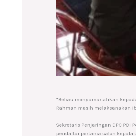
“Beliau mengamanahkan kepada s
Rahman masih melaksanakan Iba
Sekretaris Penjaringan DPC PD
pendaftar pertama calon kepala