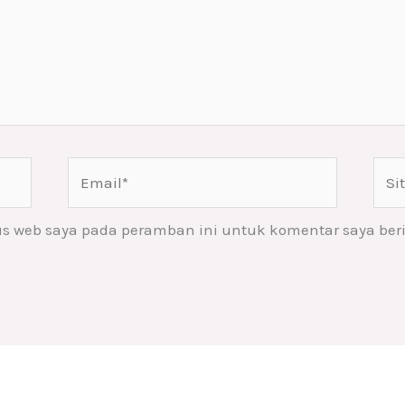
Email*
Situ
Web
us web saya pada peramban ini untuk komentar saya ber