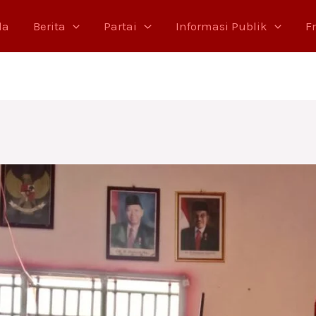
da
Berita
Partai
Informasi Publik
F