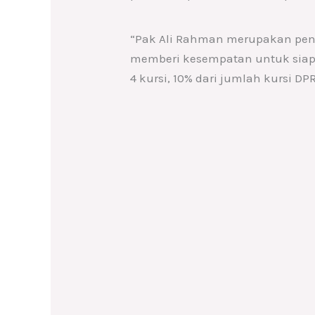
“Pak Ali Rahman merupakan pend
memberi kesempatan untuk siapa
4 kursi, 10% dari jumlah kursi D