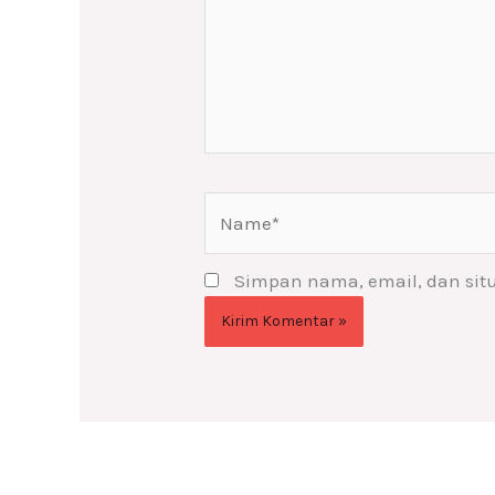
Name*
Simpan nama, email, dan sit