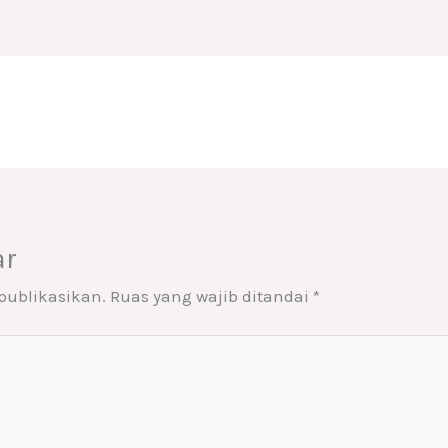
ar
publikasikan.
Ruas yang wajib ditandai
*