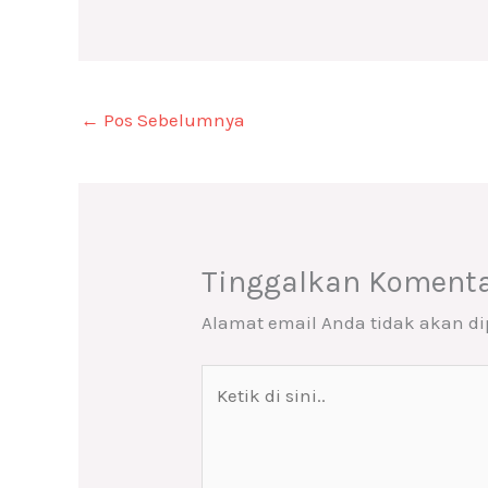
←
Pos Sebelumnya
Tinggalkan Koment
Alamat email Anda tidak akan di
Ketik
di
sini..