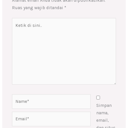
Alamat email Anda tidak akan dipublikasikan.
Ruas yang wajib ditandai
*
Ketik
di
sini..
Name*
Simpan
nama,
Email*
email,
dan situs