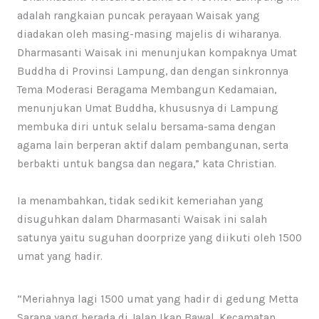
adalah rangkaian puncak perayaan Waisak yang
diadakan oleh masing-masing majelis di wiharanya.
Dharmasanti Waisak ini menunjukan kompaknya Umat
Buddha di Provinsi Lampung, dan dengan sinkronnya
Tema Moderasi Beragama Membangun Kedamaian,
menunjukan Umat Buddha, khususnya di Lampung
membuka diri untuk selalu bersama-sama dengan
agama lain berperan aktif dalam pembangunan, serta
berbakti untuk bangsa dan negara,” kata Christian.
Ia menambahkan, tidak sedikit kemeriahan yang
disuguhkan dalam Dharmasanti Waisak ini salah
satunya yaitu suguhan doorprize yang diikuti oleh 1500
umat yang hadir.
“Meriahnya lagi 1500 umat yang hadir di gedung Metta
Sarana yang berada di Jalan Ikan Bawal, Kecamatan