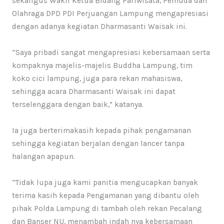
sekaligus Wakil Ketua Bidang Pariwisata, Pemuda dan
Olahraga DPD PDI Perjuangan Lampung mengapresiasi
dengan adanya kegiatan Dharmasanti Waisak ini.
“Saya pribadi sangat mengapresiasi kebersamaan serta
kompaknya majelis-majelis Buddha Lampung, tim
koko cici lampung, juga para rekan mahasiswa,
sehingga acara Dharmasanti Waisak ini dapat
terselenggara dengan baik,” katanya.
Ia juga berterimakasih kepada pihak pengamanan
sehingga kegiatan berjalan dengan lancer tanpa
halangan apapun.
“Tidak lupa juga kami panitia mengucapkan banyak
terima kasih kepada Pengamanan yang dibantu oleh
pihak Polda Lampung di tambah oleh rekan Pecalang
dan Banser NU, menambah indah nya kebersamaan