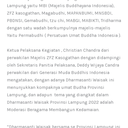
Lampung yaitu MBI (Majelis Buddhayana Indonesia),
ZFZ kasogathan, Magabudhi, MAPANBUMI, MNSBDI,
PBDNSI, Gemabudhi, tzu chi, MABGI, MABIKTI, Tridharma
dengan satu wadah berkumpulnya majelis-majelis
Yaitu Permabudhi ( Persatuan Umat Buddha Indonesia ).
Ketua Pelaksana Kegiatan , Christian Chandra dari
perwakilan Majelis ZFZ Kasogathan dengan didampingi
oleh Sekretaris Panitia Pelaksana, Deddy Wijaya Candra
perwakilan dari Generasi Muda Buddhis Indonesia
mengatakan, dengan adanya Dharmasanti Waisak ini
menunjukkan kompaknya umat Budha Provinsi
Lampung, dan adapun tema yang diangkat dalam
Dharmasanti Waisak Provinsi Lampung 2022 adalah
Moderasi Beragama Membangun Kedamaian.
“Dharmasanti Waisak bersama se Provinsi Lampung ini