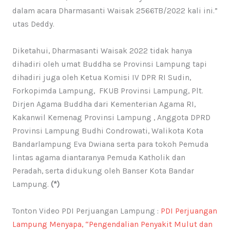
dalam acara Dharmasanti Waisak 2566TB/2022 kali ini.”
utas Deddy.
Diketahui, Dharmasanti Waisak 2022 tidak hanya
dihadiri oleh umat Buddha se Provinsi Lampung tapi
dihadiri juga oleh Ketua Komisi IV DPR RI Sudin,
Forkopimda Lampung, FKUB Provinsi Lampung, Plt.
Dirjen Agama Buddha dari Kementerian Agama RI,
Kakanwil Kemenag Provinsi Lampung , Anggota DPRD
Provinsi Lampung Budhi Condrowati, Walikota Kota
Bandarlampung Eva Dwiana serta para tokoh Pemuda
lintas agama diantaranya Pemuda Katholik dan
Peradah, serta didukung oleh Banser Kota Bandar
Lampung.
(*)
Tonton Video PDI Perjuangan Lampung :
PDI Perjuangan
Lampung Menyapa, “Pengendalian Penyakit Mulut dan