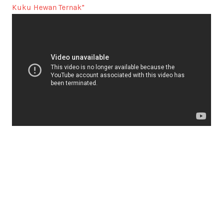
Kuku Hewan Ternak”