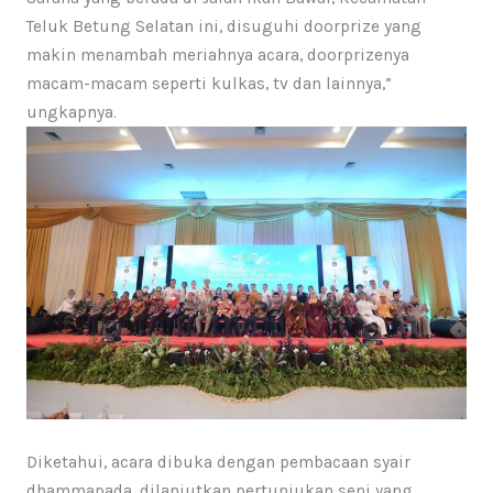
Teluk Betung Selatan ini, disuguhi doorprize yang
makin menambah meriahnya acara, doorprizenya
macam-macam seperti kulkas, tv dan lainnya,”
ungkapnya.
Diketahui, acara dibuka dengan pembacaan syair
dhammapada, dilanjutkan pertunjukan seni yang