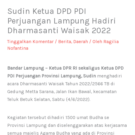
Sudin Ketua DPD PDI
Perjuangan Lampung Hadiri
Dharmasanti Waisak 2022
Tinggalkan Komentar
/
Berita
,
Daerah
/ Oleh
Ragilia
Nofantina
Bandar Lampung – Ketua DPR RI sekaligus Ketua DPD
PDI Perjuangan Provinsi Lampung, Sudin
menghadiri
acara Dharmasanti Waisak Tahun 2022/2566 TB di
Gedung Metta Sarana, Jalan Ikan Bawal, kecamatan
Teluk Betuk Selatan, Sabtu (4/6/2022).
Kegiatan tersebut dihadiri 1500 umat Budha se
Provinsi Lampung dan diselenggarakan atas kerjasama
semua majelis Agama Budha yang ada di Provinsi