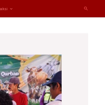
Cari
raksi