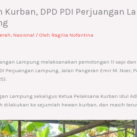
n Kurban, DPD PDI Perjuangan 
ng
erah
,
Nasional
/ Oleh
Ragilia Nofantina
uangan Lampung melaksanakan pemotongan 11 sapi dan 
 PDI Perjuangan Lampung, Jalan Pangeran Emir M. Noer, P
5).
ngan Lampung sekaligus Ketua Pelaksana Kurban Idul Ad
ah dilakukan ke sejumlah hewan kurban, dan masih teru