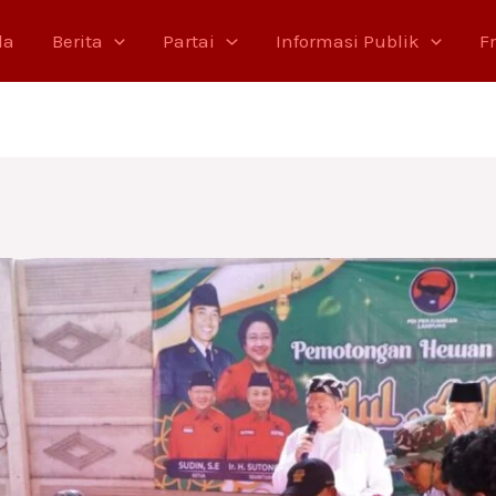
da
Berita
Partai
Informasi Publik
F