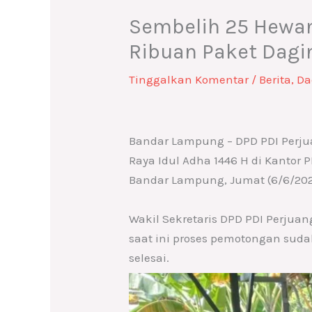
Sembelih 25 Hewa
Ribuan Paket Dagi
Tinggalkan Komentar
/
Berita
,
Da
Bandar Lampung – DPD PDI Perj
Raya Idul Adha 1446 H di Kantor
Bandar Lampung, Jumat (6/6/202
Wakil Sekretaris DPD PDI Perjua
saat ini proses pemotongan sud
selesai.