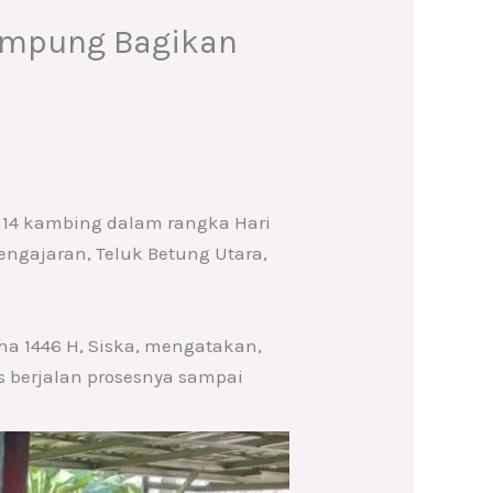
Lampung Bagikan
14 kambing dalam rangka Hari
engajaran, Teluk Betung Utara,
ha 1446 H, Siska, mengatakan,
s berjalan prosesnya sampai