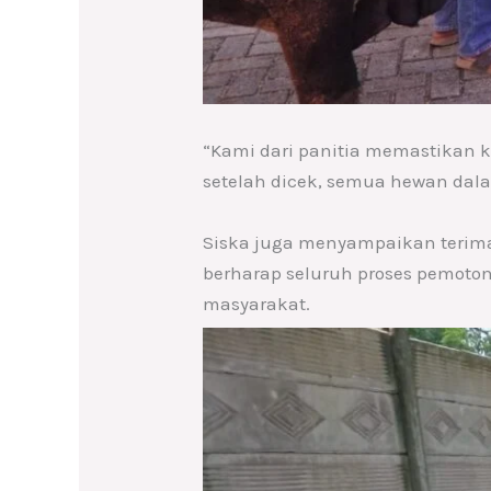
“Kami dari panitia memastikan 
setelah dicek, semua hewan dala
Siska juga menyampaikan terima 
berharap seluruh proses pemoto
masyarakat.