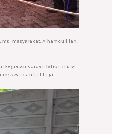
umsi masyarakat. Alhamdulillah,
m kegiatan kurban tahun ini. Ia
 membawa manfaat bagi