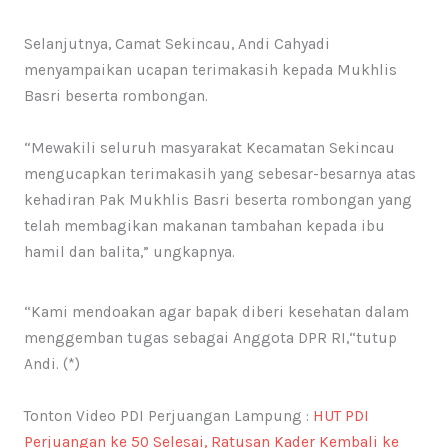
Selanjutnya, Camat Sekincau, Andi Cahyadi
menyampaikan ucapan terimakasih kepada Mukhlis
Basri beserta rombongan.
“Mewakili seluruh masyarakat Kecamatan Sekincau
mengucapkan terimakasih yang sebesar-besarnya atas
kehadiran Pak Mukhlis Basri beserta rombongan yang
telah membagikan makanan tambahan kepada ibu
hamil dan balita,” ungkapnya.
“Kami mendoakan agar bapak diberi kesehatan dalam
menggemban tugas sebagai Anggota DPR RI,“tutup
Andi. (*)
Tonton Video PDI Perjuangan Lampung :
HUT PDI
Perjuangan ke 50 Selesai, Ratusan Kader Kembali ke