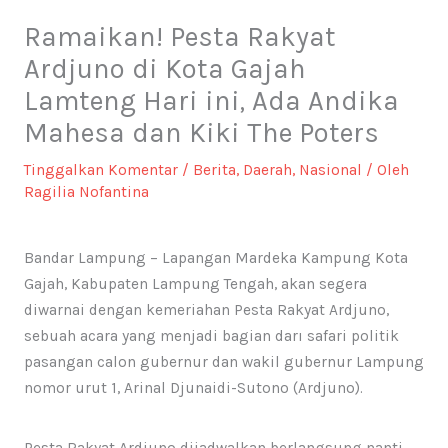
Ramaikan! Pesta Rakyat
Ardjuno di Kota Gajah
Lamteng Hari ini, Ada Andika
Mahesa dan Kiki The Poters
Tinggalkan Komentar
/
Berita
,
Daerah
,
Nasional
/ Oleh
Ragilia Nofantina
Bandar Lampung – Lapangan Mardeka Kampung Kota
Gajah, Kabupaten Lampung Tengah, akan segera
diwarnai dengan kemeriahan Pesta Rakyat Ardjuno,
sebuah acara yang menjadi bagian darı safari politik
pasangan calon gubernur dan wakil gubernur Lampung
nomor urut 1, Arinal Djunaidi-Sutono (Ardjuno).
Pesta Rakyat Ardjuno dijadwalkan berlangsung nanti