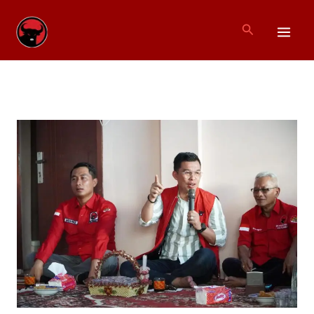
Lewati
ke
Cari
konten