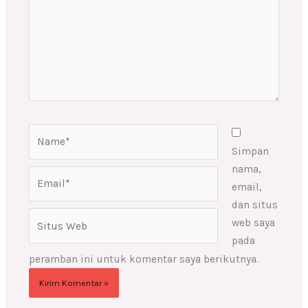
Name*
Simpan
nama,
Email*
email,
dan situs
Situs
web saya
Web
pada
peramban ini untuk komentar saya berikutnya.