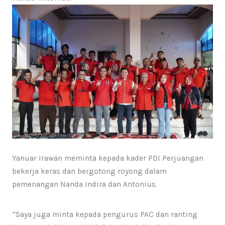
Yanuar Irawan meminta kepada kader PDI Perjuangan
bekerja keras dan bergotong royong dalam
pemenangan Nanda Indira dan Antonius.
“Saya juga minta kepada pengurus PAC dan ranting