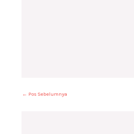
←
Pos Sebelumnya