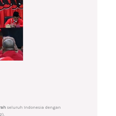
rah
seluruh Indonesia dengan
2).