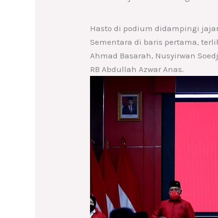
Hasto di podium didampingi jaja
Sementara di baris pertama, ter
Ahmad Basarah, Nusyirwan Soedj
RB Abdullah Azwar Anas.