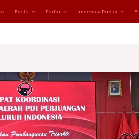
da
Berita
Partai
Informasi Publik
F