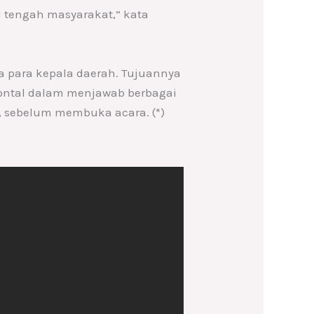
 tengah masyarakat,” kata
 para kepala daerah. Tujuannya
sontal dalam menjawab berbagai
o, sebelum membuka acara. (*)