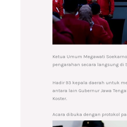
Ketua Umum Megawati Soekarnop
pengarahan secara langsung di S
Hadir 93 kepala daerah untuk 
antara lain Gubernur Jawa Tenga
Koster.
Acara dibuka dengan protokol par