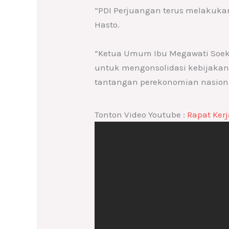
“PDI Perjuangan terus melakuka
Hasto.
“Ketua Umum Ibu Megawati Soek
untuk mengonsolidasi kebijakan 
tantangan perekonomian nasional
Tonton Video Youtube :
Rapat Ker