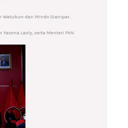
in Watubun dan Mindo Sianipar.
asona Laoly, serta Menteri PAN