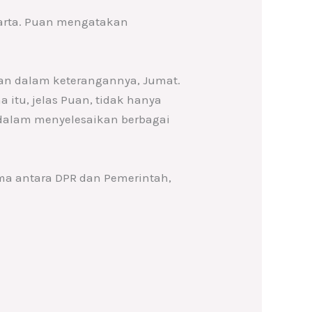
karta. Puan mengatakan
uan dalam keterangannya, Jumat.
a itu, jelas Puan, tidak hanya
 dalam menyelesaikan berbagai
ama antara DPR dan Pemerintah,