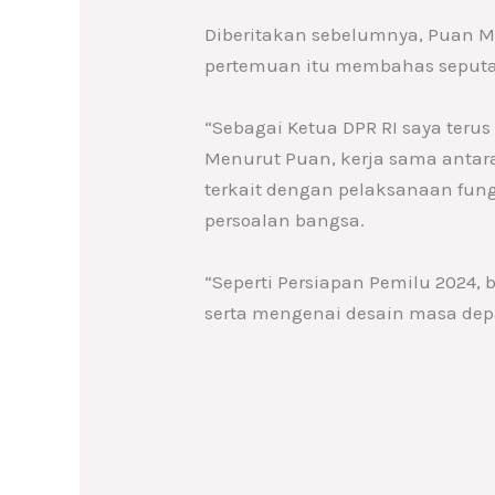
Diberitakan sebelumnya, Puan M
pertemuan itu membahas seputar
“Sebagai Ketua DPR RI saya ter
Menurut Puan, kerja sama antara 
terkait dengan pelaksanaan fun
persoalan bangsa.
“Seperti Persiapan Pemilu 2024,
serta mengenai desain masa depan,