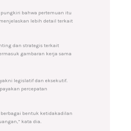
ipungkiri bahwa pertemuan itu
enjelaskan lebih detail terkait
ing dan strategis terkait
 termasuk gambaran kerja sama
ni legislatif dan eksekutif.
upayakan percepatan
berbagai bentuk ketidakadilan
angan,” kata dia.