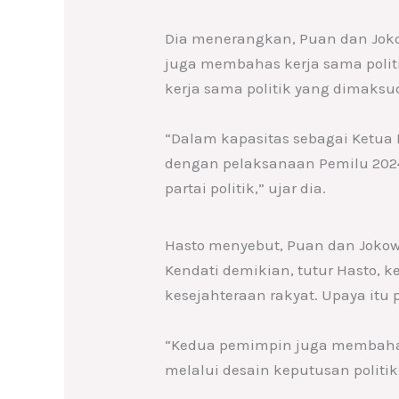
Dia menerangkan, Puan dan Joko
juga membahas kerja sama politi
kerja sama politik yang dimaksu
“Dalam kapasitas sebagai Ketua 
dengan pelaksanaan Pemilu 2024
partai politik,” ujar dia.
Hasto menyebut, Puan dan Jokowi
Kendati demikian, tutur Hasto,
kesejahteraan rakyat. Upaya itu 
“Kedua pemimpin juga membahas
melalui desain keputusan polit