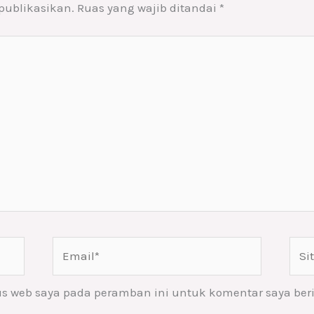
publikasikan.
Ruas yang wajib ditandai
*
Email*
Situ
Web
us web saya pada peramban ini untuk komentar saya ber