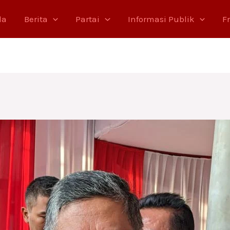
da
Berita
Partai
Informasi Publik
F