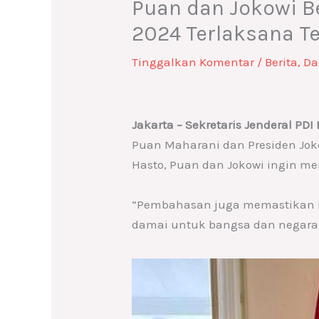
Puan dan Jokowi B
2024 Terlaksana T
Tinggalkan Komentar
/
Berita
,
Da
Jakarta – Sekretaris Jenderal P
Puan Maharani dan Presiden Jok
Hasto, Puan dan Jokowi ingin m
“Pembahasan juga memastikan ba
damai untuk bangsa dan negara,