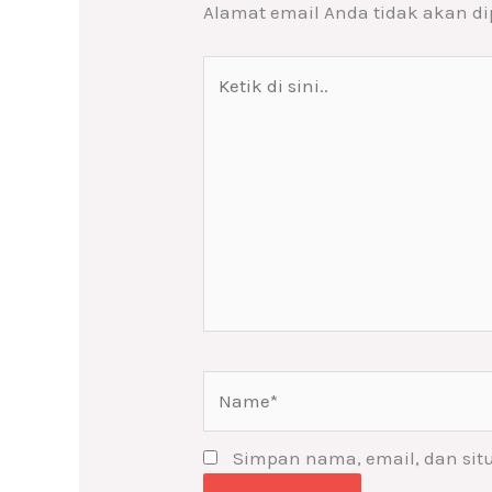
Alamat email Anda tidak akan di
Ketik
di
sini..
Name*
Simpan nama, email, dan sit