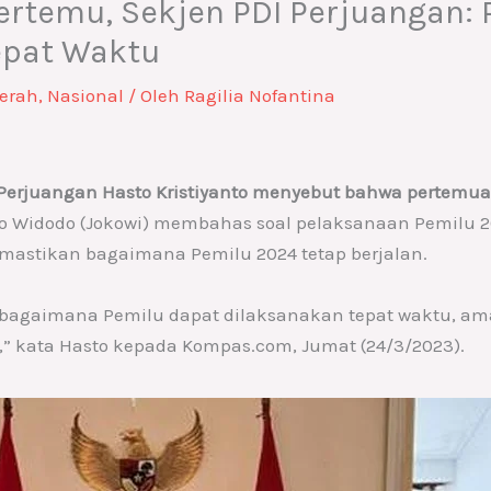
ertemu, Sekjen PDI Perjuangan: 
epat Waktu
erah
,
Nasional
/ Oleh
Ragilia Nofantina
DI Perjuangan Hasto Kristiyanto menyebut bahwa pertemu
o Widodo (Jokowi) membahas soal pelaksanaan Pemilu 20
emastikan bagaimana Pemilu 2024 tetap berjalan.
gaimana Pemilu dapat dilaksanakan tepat waktu, aman
” kata Hasto kepada Kompas.com, Jumat (24/3/2023).