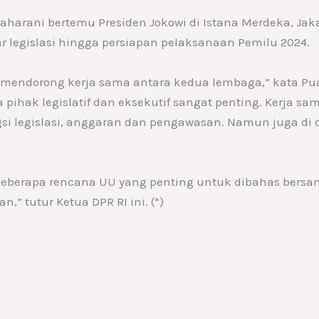
aharani bertemu Presiden Jokowi di Istana Merdeka, Ja
 legislasi hingga persiapan pelaksanaan Pemilu 2024.
us mendorong kerja sama antara kedua lembaga,” kata P
pihak legislatif dan eksekutif sangat penting. Kerja sam
gsi legislasi, anggaran dan pengawasan. Namun juga di
 beberapa rencana UU yang penting untuk dibahas bers
” tutur Ketua DPR RI ini. (*)