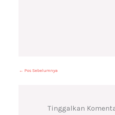
←
Pos Sebelumnya
Tinggalkan Koment