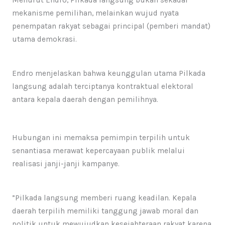
Menurut Endro, Pilkada langsung bukan sekadar
mekanisme pemilihan, melainkan wujud nyata
penempatan rakyat sebagai principal (pemberi mandat)
utama demokrasi.​
Endro menjelaskan bahwa keunggulan utama Pilkada
langsung adalah terciptanya kontraktual elektoral
antara kepala daerah dengan pemilihnya.
Hubungan ini memaksa pemimpin terpilih untuk
senantiasa merawat kepercayaan publik melalui
realisasi janji-janji kampanye.
​”Pilkada langsung memberi ruang keadilan. Kepala
daerah terpilih memiliki tanggung jawab moral dan
politik untuk mewujudkan kesejahteraan rakyat karena