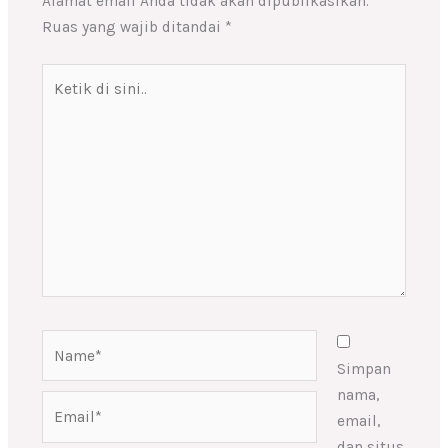
Alamat email Anda tidak akan dipublikasikan.
Ruas yang wajib ditandai
*
Ketik
di
sini..
Name*
Simpan
nama,
Email*
email,
dan situs