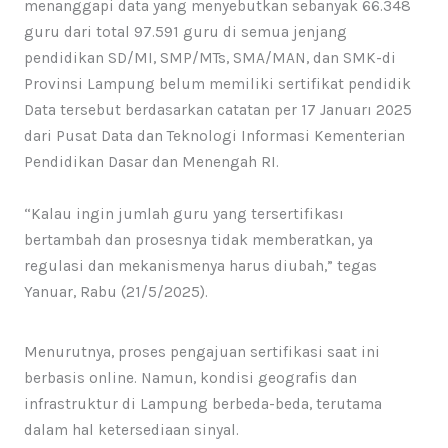
menanggapi data yang menyebutkan sebanyak 66.348
guru dari total 97.591 guru di semua jenjang
pendidikan SD/MI, SMP/MTs, SMA/MAN, dan SMK-di
Provinsi Lampung belum memiliki sertifikat pendidik
Data tersebut berdasarkan catatan per 17 Januarı 2025
dari Pusat Data dan Teknologi Informasi Kementerian
Pendidikan Dasar dan Menengah RI.
“Kalau ingin jumlah guru yang tersertifikası
bertambah dan prosesnya tidak memberatkan, ya
regulasi dan mekanismenya harus diubah,” tegas
Yanuar, Rabu (21/5/2025).
Menurutnya, proses pengajuan sertifikasi saat ini
berbasis online. Namun, kondisi geografis dan
infrastruktur di Lampung berbeda-beda, terutama
dalam hal ketersediaan sinyal.