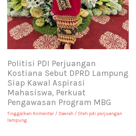
Politisi PDI Perjuangan
Kostiana Sebut DPRD Lampung
Siap Kawal Aspirasi
Mahasiswa, Perkuat
Pengawasan Program MBG
Tinggalkan Komentar
/
Daerah
/ Oleh
pdi perjuangan
lampung