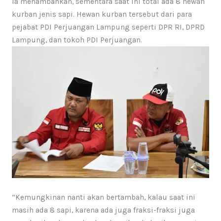
Ia menambahkan, sementara saat ini total ada 8 hewan
kurban jenis sapi. Hewan kurban tersebut dari para
pejabat PDI Perjuangan Lampung seperti DPR RI, DPRD
Lampung, dan tokoh PDI Perjuangan.
“Kemungkinan nanti akan bertambah, kalau saat ini
masih ada 8 sapi, karena ada juga fraksi-fraksi juga