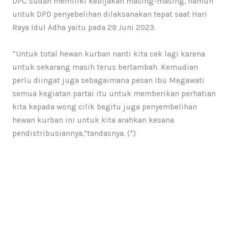
DPC sudah memiliki kebijakan masing-masing, namun
untuk DPD penyebelihan dilaksanakan tepat saat Hari
Raya Idul Adha yaitu pada 29 Juni 2023.
“Untuk total hewan kurban nanti kita cek lagi karena
untuk sekarang masih terus bertambah. Kemudian
perlu diingat juga sebagaimana pesan Ibu Megawati
semua kegiatan partai itu untuk memberikan perhatian
kita kepada wong cilik begitu juga penyembelihan
hewan kurban ini untuk kita arahkan kesana
pendistribusiannya,”tandasnya. (*)