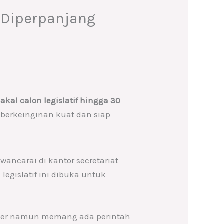
 Diperpanjang
al calon legislatif hingga 30
berkeinginan kuat dan siap
ancarai di kantor secretariat
legislatif ini dibuka untuk
mber namun memang ada perintah