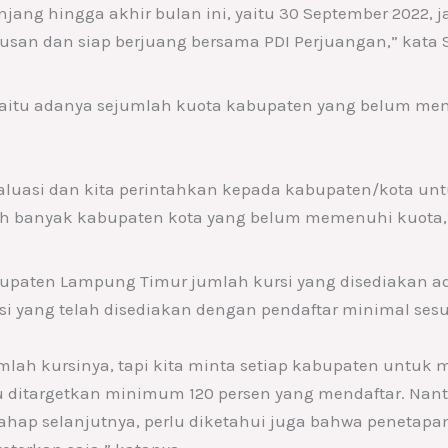
jang hingga akhir bulan ini, yaitu 30 September 2022,
iusan dan siap berjuang bersama PDI Perjuangan,” kata 
yaitu adanya sejumlah kuota kabupaten yang belum me
aluasi dan kita perintahkan kepada kabupaten/kota un
asih banyak kabupaten kota yang belum memenuhi kuota,
bupaten Lampung Timur jumlah kursi yang disediakan ada 
 yang telah disediakan dengan pendaftar minimal sesua
mlah kursinya, tapi kita minta setiap kabupaten untuk
itu ditargetkan minimum 120 persen yang mendaftar. Nant
ahap selanjutnya, perlu diketahui juga bahwa penetapan 