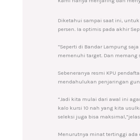
kami hanya menjaring dan menye
Diketahui sampai saat ini, untu
persen. Ia optimis pada akhir Se
“Seperti di Bandar Lampung saja 
memenuhi target. Dan memang sa
Sebeneranya resmi KPU pendaftar
mendahulukan penjaringan guna
“Jadi kita mulai dari awal ini ag
kalo kursi 10 nah yang kita usu
seleksi juga bisa maksimal,”jela
Menurutnya minat tertinggi ada 