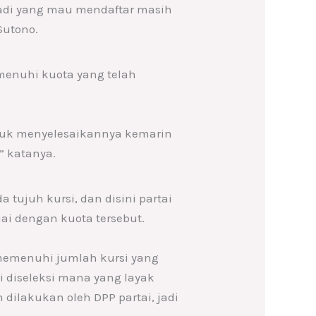
 jadi yang mau mendaftar masih
Sutono.
menuhi kuota yang telah
tuk menyelesaikannya kemarin
” katanya.
tujuh kursi, dan disini partai
i dengan kuota tersebut.
 memenuhi jumlah kursi yang
i diseleksi mana yang layak
dilakukan oleh DPP partai, jadi