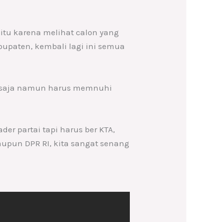
itu karena melihat calon yang
abupaten, kembali lagi ini semua
an saja namun harus memnuhi
der partai tapi harus ber KTA,
upun DPR RI, kita sangat senang