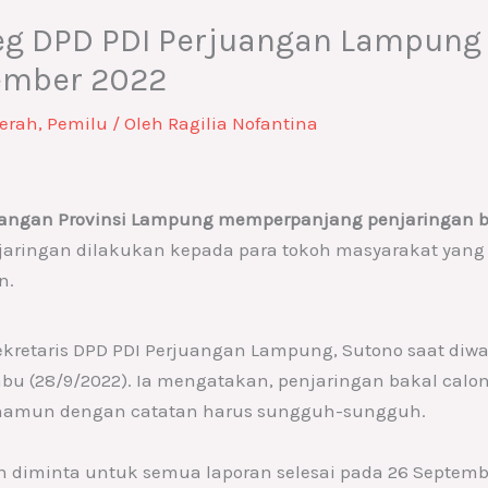
eg DPD PDI Perjuangan Lampung
ember 2022
erah
,
Pemilu
/ Oleh
Ragilia Nofantina
angan Provinsi Lampung memperpanjang penjaringan bak
aringan dilakukan kepada para tokoh masyarakat yang 
n.
ekretaris DPD PDI Perjuangan Lampung, Sutono saat diwaw
u (28/9/2022). Ia mengatakan, penjaringan bakal calon 
 namun dengan catatan harus sungguh-sungguh.
 diminta untuk semua laporan selesai pada 26 Septe