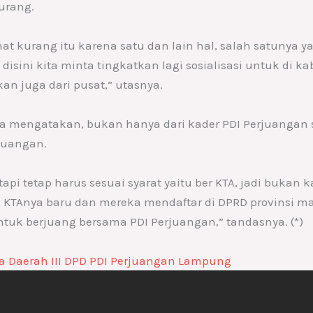
urang.
 kurang itu karena satu dan lain hal, salah satunya ya
disini kita minta tingkatkan lagi sosialisasi untuk di k
an juga dari pusat,” utasnya.
inya mengatakan, bukan hanya dari kader PDI Perjuang
rjuangan.
i tetap harus sesuai syarat yaitu ber KTA, jadi bukan ka
 KTAnya baru dan mereka mendaftar di DPRD provinsi ma
tuk berjuang bersama PDI Perjuangan,” tandasnya. (*)
ja Daerah III DPD PDI Perjuangan Lampung