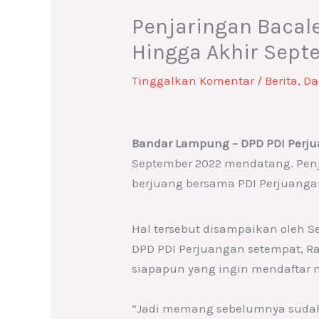
Penjaringan Bacal
Hingga Akhir Sept
Tinggalkan Komentar
/
Berita
,
Da
Bandar Lampung – DPD PDI Perju
September 2022 mendatang. Penj
berjuang bersama PDI Perjuanga
Hal tersebut disampaikan oleh S
DPD PDI Perjuangan setempat, Rab
siapapun yang ingin mendaftar
“Jadi memang sebelumnya sudah