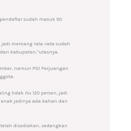
n pendaftar sudah masuk 90
n, jadi memang rata-rata sudah
dari kabupaten,”utasnya.
vember, namun PDI Perjuangan
ggota.
ing tidak itu 120 persen, jadi
n enak jadinya ada bahan dan
 telah disediakan, sedangkan