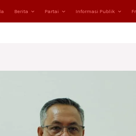
da
Berita
Partai
Informasi Publik
F