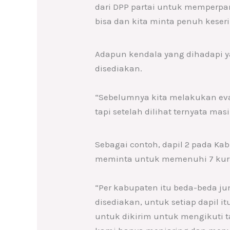
dari DPP partai untuk memperpan
bisa dan kita minta penuh keser
Adapun kendala yang dihadapi 
disediakan.
“Sebelumnya kita melakukan ev
tapi setelah dilihat ternyata m
Sebagai contoh, dapil 2 pada Ka
meminta untuk memenuhi 7 kursi
“Per kabupaten itu beda-beda ju
disediakan, untuk setiap dapil 
untuk dikirim untuk mengikuti t