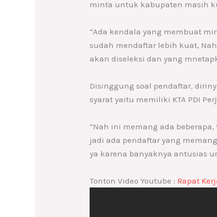
minta untuk kabupaten masih k
“Ada kendala yang membuat minat
sudah mendaftar lebih kuat, Nah 
akan diseleksi dan yang mnetapk
Disinggung soal pendaftar, dir
syarat yaitu memiliki KTA PDI Pe
“Nah ini memang ada beberapa, tap
jadi ada pendaftar yang memang
ya karena banyaknya antusias un
Tonton Video Youtube :
Rapat Ker