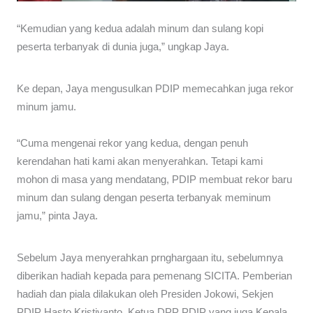
“Kemudian yang kedua adalah minum dan sulang kopi
peserta terbanyak di dunia juga,” ungkap Jaya.
Ke depan, Jaya mengusulkan PDIP memecahkan juga rekor
minum jamu.
“Cuma mengenai rekor yang kedua, dengan penuh
kerendahan hati kami akan menyerahkan. Tetapi kami
mohon di masa yang mendatang, PDIP membuat rekor baru
minum dan sulang dengan peserta terbanyak meminum
jamu,” pinta Jaya.
Sebelum Jaya menyerahkan prnghargaan itu, sebelumnya
diberikan hadiah kepada para pemenang SICITA. Pemberian
hadiah dan piala dilakukan oleh Presiden Jokowi, Sekjen
PDIP Hasto Kristiyanto, Ketua DPP PDIP yang juga Kepala