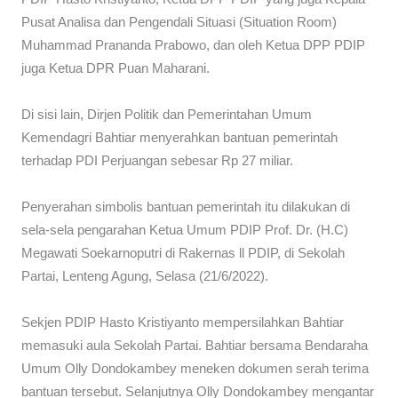
Pusat Analisa dan Pengendali Situasi (Situation Room)
Muhammad Prananda Prabowo, dan oleh Ketua DPP PDIP
juga Ketua DPR Puan Maharani.
Di sisi lain, Dirjen Politik dan Pemerintahan Umum
Kemendagri Bahtiar menyerahkan bantuan pemerintah
terhadap PDI Perjuangan sebesar Rp 27 miliar.
Penyerahan simbolis bantuan pemerintah itu dilakukan di
sela-sela pengarahan Ketua Umum PDIP Prof. Dr. (H.C)
Megawati Soekarnoputri di Rakernas ll PDIP, di Sekolah
Partai, Lenteng Agung, Selasa (21/6/2022).
Sekjen PDIP Hasto Kristiyanto mempersilahkan Bahtiar
memasuki aula Sekolah Partai. Bahtiar bersama Bendaraha
Umum Olly Dondokambey meneken dokumen serah terima
bantuan tersebut. Selanjutnya Olly Dondokambey mengantar