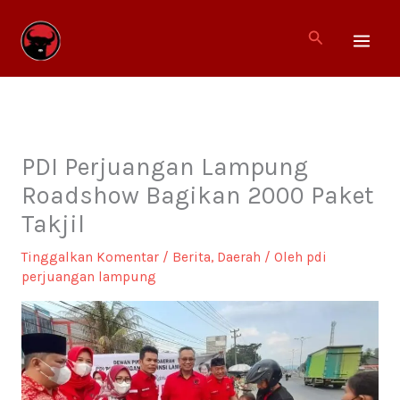
Lewati
ke
Cari
konten
PDI Perjuangan Lampung
Roadshow Bagikan 2000 Paket
Takjil
Tinggalkan Komentar
/
Berita
,
Daerah
/ Oleh
pdi
perjuangan lampung