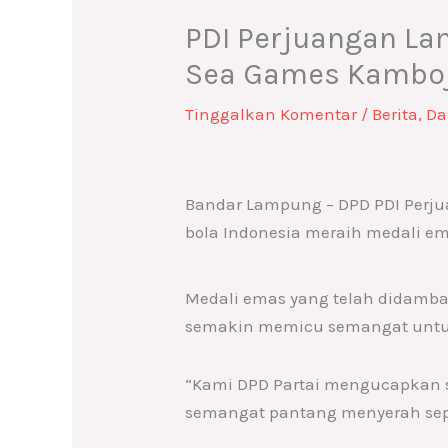
PDI Perjuangan La
Sea Games Kamboja
Tinggalkan Komentar
/
Berita
,
Da
Bandar Lampung – DPD PDI Perj
bola Indonesia meraih medali e
Medali emas yang telah didamb
semakin memicu semangat untuk
“Kami DPD Partai mengucapkan se
semangat pantang menyerah sepe