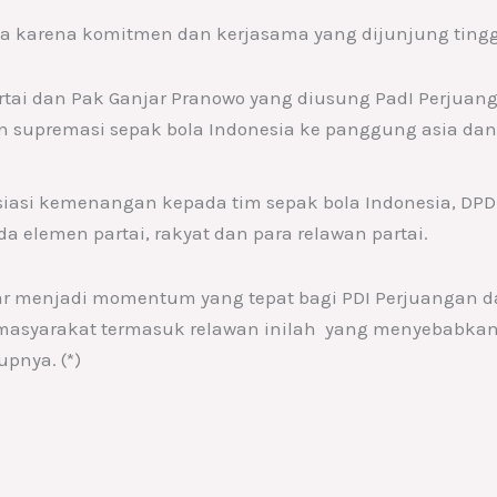
a karena komitmen dan kerjasama yang dijunjung tingg
artai dan Pak Ganjar Pranowo yang diusung PadI Perjuan
supremasi sepak bola Indonesia ke panggung asia dan 
siasi kemenangan kepada tim sepak bola Indonesia, DP
elemen partai, rakyat dan para relawan partai.
 menjadi momentum yang tepat bagi PDI Perjuangan d
 masyarakat termasuk relawan inilah yang menyebabkan 
pnya. (*)