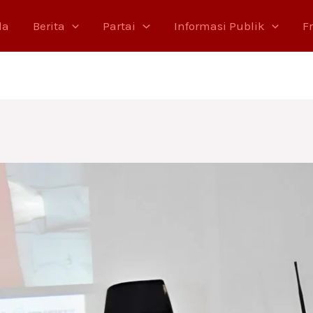
da
Berita
Partai
Informasi Publik
F