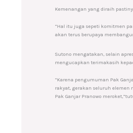
Kemenangan yang diraih pastiny
“Hal itu juga sepeti komitmen p
akan terus berupaya membangun 
Sutono mengatakan, selain apre
mengucapkan terimakasih kepada 
“Karena pengumuman Pak Ganjar
rakyat, gerakan seluruh elemen
Pak Ganjar Pranowo meroket,”tutu