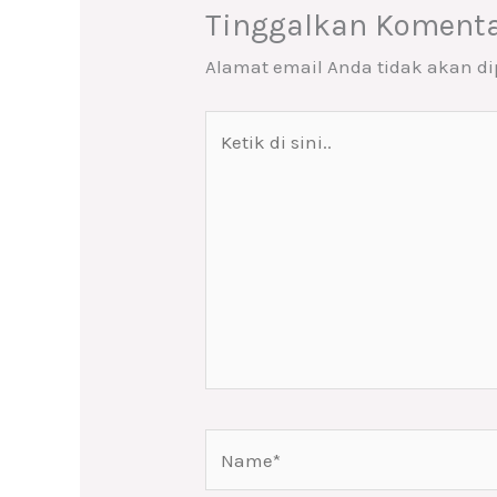
Tinggalkan Koment
Alamat email Anda tidak akan di
Ketik
di
sini..
Name*