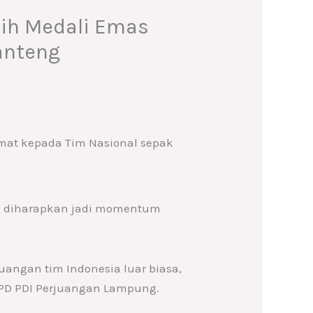
aih Medali Emas
anteng
at kepada Tim Nasional sepak
a, diharapkan jadi momentum
uangan tim Indonesia luar biasa,
DPD PDI Perjuangan Lampung.