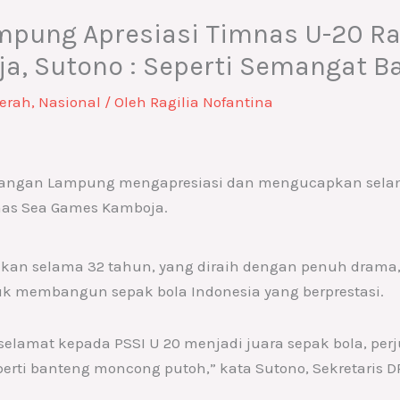
mpung Apresiasi Timnas U-20 R
, Sutono : Seperti Semangat B
erah
,
Nasional
/ Oleh
Ragilia Nofantina
uangan Lampung mengapresiasi dan mengucapkan selam
mas Sea Games Kamboja.
akan selama 32 tahun, yang diraih dengan penuh dram
 membangun sepak bola Indonesia yang berprestasi.
lamat kepada PSSI U 20 menjadi juara sepak bola, perj
rti banteng moncong putoh,” kata Sutono, Sekretaris 