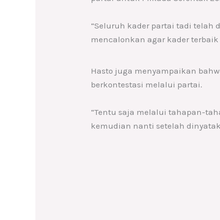
“Seluruh kader partai tadi telah
mencalonkan agar kader terbaik d
Hasto juga menyampaikan bahwa
berkontestasi melalui partai.
“Tentu saja melalui tahapan-tah
kemudian nanti setelah dinyatak