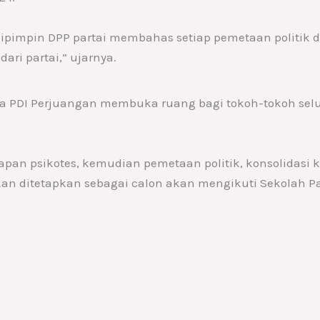
 dipimpin DPP partai membahas setiap pemetaan politik d
ari partai,” ujarnya.
 PDI Perjuangan membuka ruang bagi tokoh-tokoh selu
apan psikotes, kemudian pemetaan politik, konsolidasi k
an ditetapkan sebagai calon akan mengikuti Sekolah Par