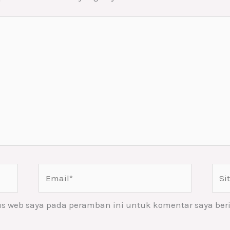
Email*
Situ
Web
us web saya pada peramban ini untuk komentar saya ber