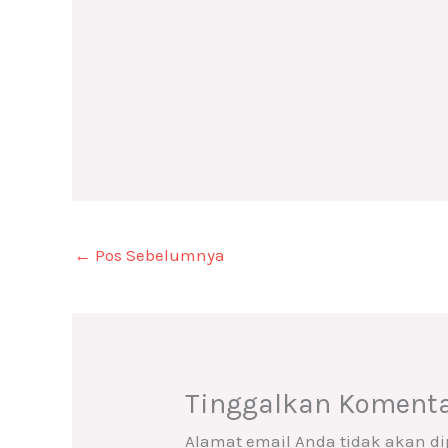
←
Pos Sebelumnya
Tinggalkan Koment
Alamat email Anda tidak akan di