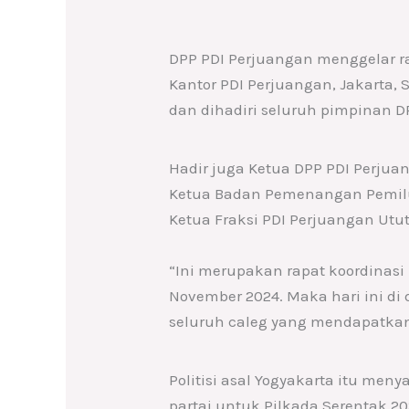
DPP PDI Perjuangan menggelar ra
Kantor PDI Perjuangan, Jakarta, 
dan dihadiri seluruh pimpinan DP
Hadir juga Ketua DPP PDI Perjuan
Ketua Badan Pemenangan Pemil
Ketua Fraksi PDI Perjuangan Utu
“Ini merupakan rapat koordinas
November 2024. Maka hari ini di 
seluruh caleg yang mendapatkan s
Politisi asal Yogyakarta itu m
partai untuk Pilkada Serentak 20