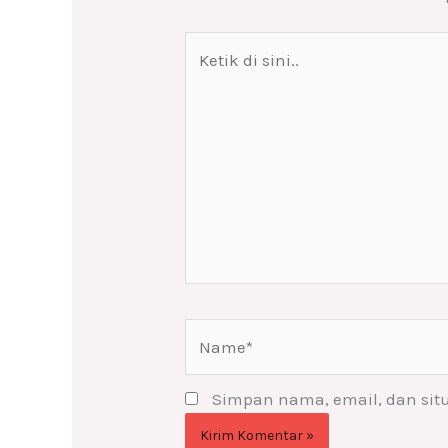
Ketik
di
sini..
Name*
Simpan nama, email, dan sit