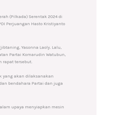
rah (Pilkada) Serentak 2024 di
PDI Perjuangan Hasto Kristiyanto
jibtaning, Yasonna Laoly. Lalu,
tan Partai Komarudin Watubun,
 rapat tersebut.
ak yang akan dilaksanakan
, dan bendahara Partai dan juga
 dalam upaya menyiapkan mesin