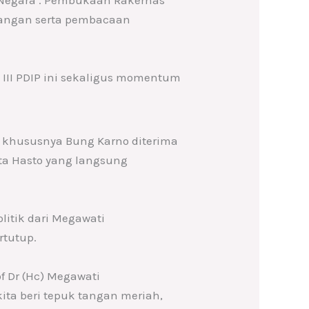
uangan serta pembacaan
III PDIP ini sekaligus momentum
 khususnya Bung Karno diterima
ata Hasto yang langsung
litik dari Megawati
rtutup.
f Dr (Hc) Megawati
 kita beri tepuk tangan meriah,