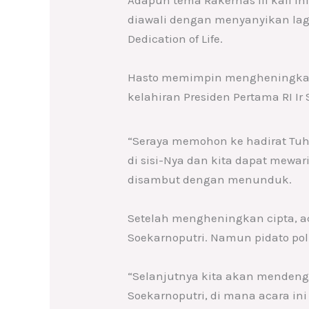
diawali dengan menyanyikan lag
Dedication of Life.
Hasto memimpin mengheningkan c
kelahiran Presiden Pertama RI Ir 
“Seraya memohon ke hadirat Tu
di sisi-Nya dan kita dapat mewa
disambut dengan menunduk.
Setelah mengheningkan cipta, ac
Soekarnoputri. Namun pidato pol
“Selanjutnya kita akan mendenga
Soekarnoputri, di mana acara ini 