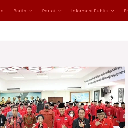
da
Berita
Partai
Informasi Publik
F