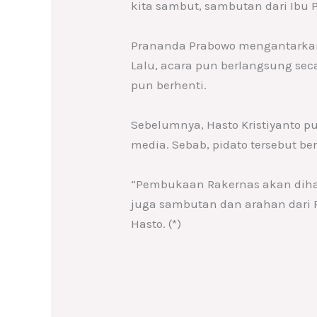
kita sambut, sambutan dari Ibu 
Prananda Prabowo mengantarkan 
Lalu, acara pun berlangsung seca
pun berhenti.
Sebelumnya, Hasto Kristiyanto p
media. Sebab, pidato tersebut ber
“Pembukaan Rakernas akan dihadi
juga sambutan dan arahan dari 
Hasto. (*)