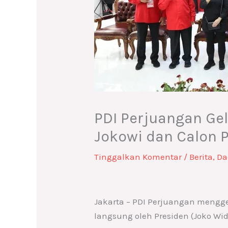
PDI Perjuangan Gela
Jokowi dan Calon 
Tinggalkan Komentar
/
Berita
,
Da
Jakarta – PDI Perjuangan menggel
langsung oleh Presiden (Joko Wid