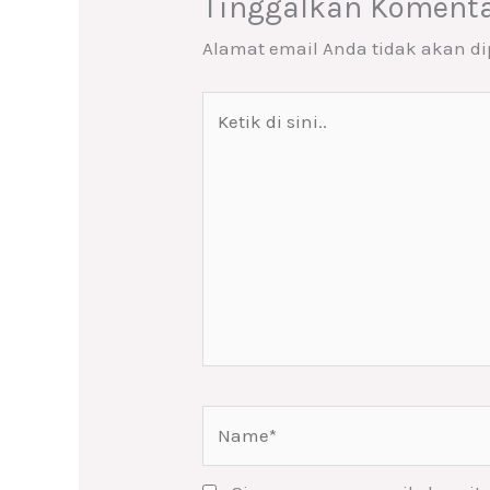
Tinggalkan Koment
Alamat email Anda tidak akan di
Ketik
di
sini..
Name*