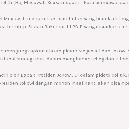
Prof Dr (Hc) Megawati Soekarnoputri,” kata pembawa aca
Megawati menuju kursi sambutan yang berada di tenga
ra tertutup. Siaran Rakernas III PDIP yang disiarkan ol
un mengungkapkan alasan pidato Megawati dan Jokowi di
isi soal strategi PDIP dalam menghadapi Pileg dan Pilpre
ri oleh Bapak Presiden Jokowi. Di dalam pidato politik,
Presiden Jokowi dengan mohon maaf nanti akan disampai