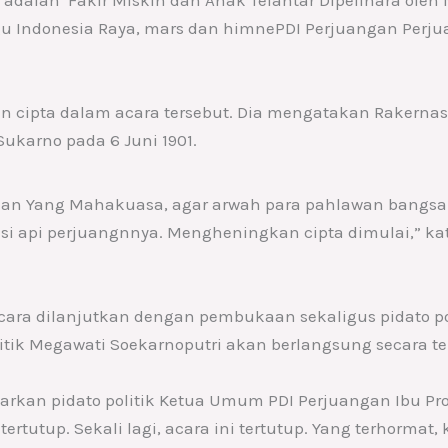
u Indonesia Raya, mars dan himnePDI Perjuangan Perj
ipta dalam acara tersebut. Dia mengatakan Rakernas 
Sukarno pada 6 Juni 1901.
han Yang Mahakuasa, agar arwah para pahlawan bangsa
risi api perjuangnnya. Mengheningkan cipta dimulai,” k
ara dilanjutkan dengan pembukaan sekaligus pidato po
itik Megawati Soekarnoputri akan berlangsung secara te
rkan pidato politik Ketua Umum PDI Perjuangan Ibu Pro
tertutup. Sekali lagi, acara ini tertutup. Yang terhormat,