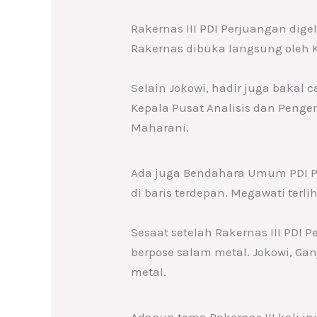
Rakernas III PDI Perjuangan digel
Rakernas dibuka langsung oleh 
Selain Jokowi, hadir juga bakal c
Kepala Pusat Analisis dan Penge
Maharani.
Ada juga Bendahara Umum PDI P
di baris terdepan. Megawati terli
Sesaat setelah Rakernas III PDI 
berpose salam metal. Jokowi, Ganj
metal.
Adapun tema Rakernas III kali in