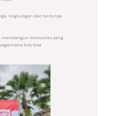
uarga, lingkungan dan tentunya
tuk membangun komunitas yang
 bagaimaha kita bisa