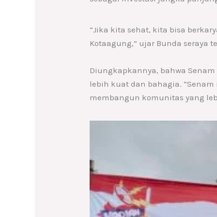
“Jika kita sehat, kita bisa berk
Kotaagung,” ujar Bunda seraya t
Diungkapkannya, bahwa Senam D
lebih kuat dan bahagia. “Senam 
membangun komunitas yang lebi