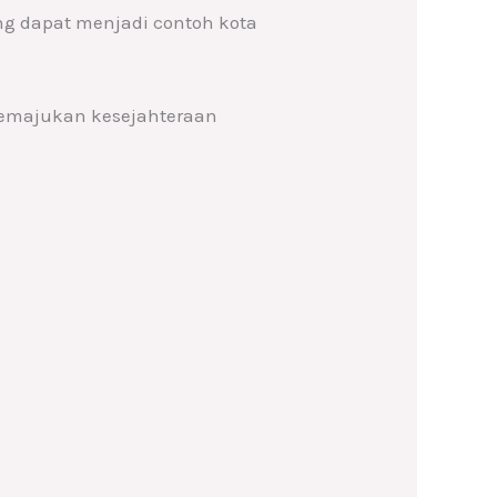
g dapat menjadi contoh kota
memajukan kesejahteraan