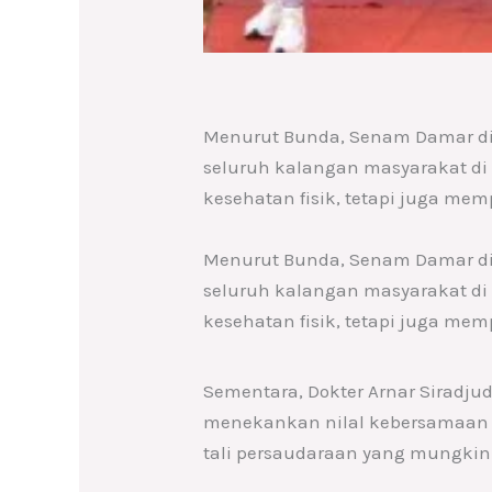
Menurut Bunda, Senam Damar diin
seluruh kalangan masyarakat di
kesehatan fisik, tetapi juga me
Menurut Bunda, Senam Damar diin
seluruh kalangan masyarakat di
kesehatan fisik, tetapi juga me
Sementara, Dokter Arnar Siradju
menekankan nilal kebersamaan ya
tali persaudaraan yang mungkin 