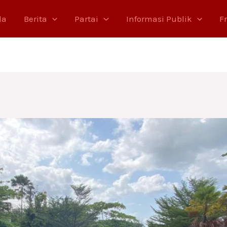
da
Berita
Partai
Informasi Publik
F