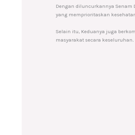
Dengan diluncurkannya Senam D
yang memprioritaskan kesehata
Selain itu, Keduanya juga ber
masyarakat secara keseluruhan. 