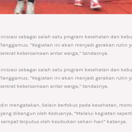
isiasi sebagai salah satu program kesehatan dan kebug
 Tanggamus. “Kegiatan ini akan menjadi gerakan rutin
mpererat kebersamaan antar warga,” tandasnya.
isiasi sebagai salah satu program kesehatan dan kebug
 Tanggamus. “Kegiatan ini akan menjadi gerakan rutin
mpererat kebersamaan antar warga,” tandasnya.
ddin mengatakan, Selain berfokus pada kesehatan, mom
ng dibangun oleh Keduanya, “Melalui kegiatan seperti i
sempat terputus oleh kesibukan sehari-hari” katanya.