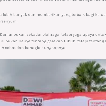
arya lebih banyak dan memberikan yang terbaik bagi kel
ersenyum.
amar bukan sekadar olahraga, tetapi juga upaya un
ini bukan hanya tentang gerakan tubuh, tetapi tentang
h sehat dan bahagia,” ungkapnya.