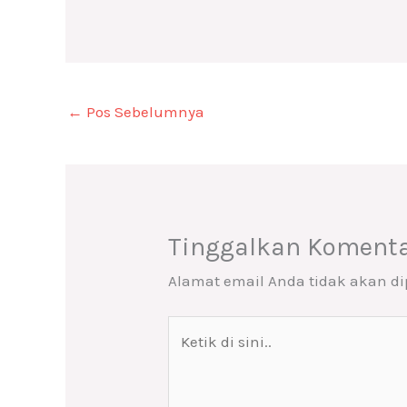
←
Pos Sebelumnya
Tinggalkan Koment
Alamat email Anda tidak akan di
Ketik
di
sini..