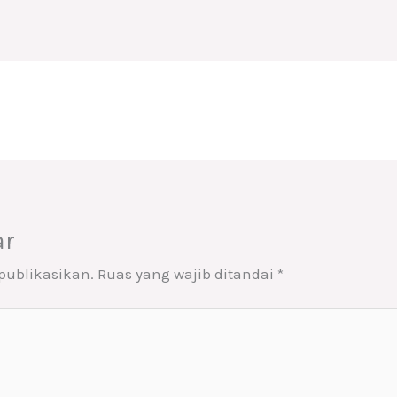
ar
publikasikan.
Ruas yang wajib ditandai
*