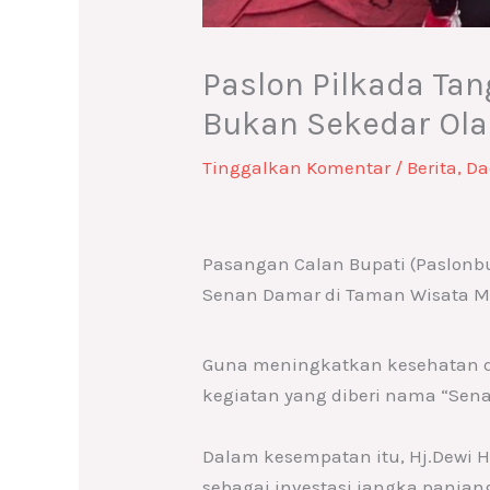
Paslon Pilkada T
Bukan Sekedar Ol
Tinggalkan Komentar
/
Berita
,
Da
Pasangan Calan Bupati (Paslonb
Senan Damar di Taman Wisata Mua
Guna meningkatkan kesehatan 
kegiatan yang diberi nama “Sena
Dalam kesempatan itu, Hj.Dewi 
sebagai investasi jangka panja