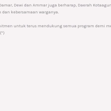
amar, Dewi dan Ammar juga berharap, Daerah Kotaagun
n dan kebersamaan warganya.
komitmen untuk terus mendukung semua program demi 
(*)