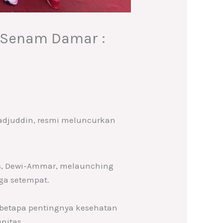
 Senam Damar :
adjuddin, resmi meluncurkan
s, Dewi-Ammar, melaunching
rga setempat.
 betapa pentingnya kesehatan
nitas.