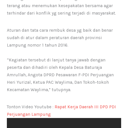
terang atau menemukan kesepakatan bersama agar
terhindar dari konflik yg sering terjadi di masyarakat.
Aturan dan tata cara rembuk desa yg baik dan benar
sudah di atur dalam peraturan daerah provinsi
Lampung nomor 1 tahun 2016.
“Kegiatan tersebut di lanjut tanya jawab dengan
peserta dan dihadiri oleh Kepala Desa Baturaja
Amrullah, Angota DPRD Pesawaran F-PDI Perjuangan
Heri Yurizal, Ketua PAC Waylima, Dan Tokoh-tokoh
Kecamatan Waylima,” tutupnya.
Tonton Video Youtube :
Rapat Kerja Daerah III DPD PDI
Perjuangan Lampung