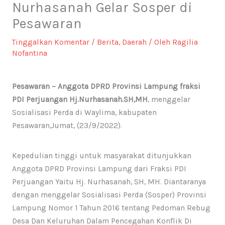
Nurhasanah Gelar Sosper di
Pesawaran
Tinggalkan Komentar
/
Berita
,
Daerah
/ Oleh
Ragilia
Nofantina
Pesawaran – Anggota DPRD Provinsi Lampung fraksi
PDI Perjuangan Hj.Nurhasanah.SH,MH
, menggelar
Sosialisasi Perda di Waylima, kabupaten
Pesawaran,Jumat, (23/9/2022).
Kepedulian tinggi untuk masyarakat ditunjukkan
Anggota DPRD Provinsi Lampung dari Fraksi PDI
Perjuangan Yaitu Hj. Nurhasanah, SH, MH. Diantaranya
dengan menggelar Sosialisasi Perda (Sosper) Provinsi
Lampung Nomor 1 Tahun 2016 tentang Pedoman Rebug
Desa Dan Keluruhan Dalam Pencegahan Konflik Di