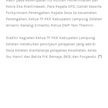
Hadir pada kesempatan itu Asisten Pemerintahan dan
Kesra Eka Riantinawati, Para Kepala OPD, Camat beserta
Forkpimcam Penengahan, Kepala Desa Se kecamatan
Penengahan, Ketua TP PKK Kabupaten Lampung Selatan
Winarni Nanang Ermanto, Ketua DWP Yani Thamrin.
Diakhir kegiatan Ketua TP PKK Kabupaten Lampung
Selatan melakukan peninjaun pelayanan yang ada di
Desa Kelaten diantaranya pelayanan Kesehatan, kelas
Ibu Hamil dan Balita PIK Remaja, BKB, dan Posyandu.
(*)