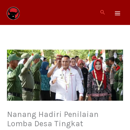
Lewati
ke
Cari
konten
Nanang Hadiri Penilaian
Lomba Desa Tingkat