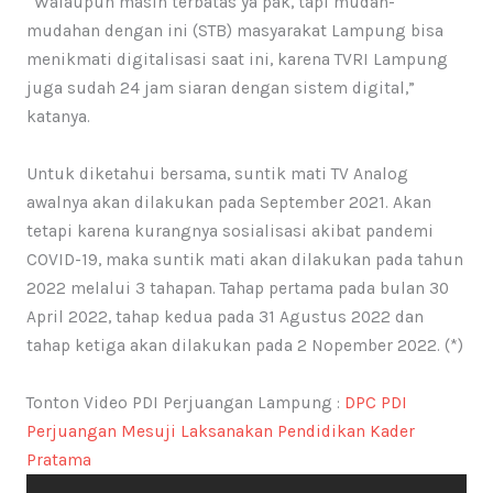
“Walaupun masih terbatas ya pak, tapi mudah-
mudahan dengan ini (STB) masyarakat Lampung bisa
menikmati digitalisasi saat ini, karena TVRI Lampung
juga sudah 24 jam siaran dengan sistem digital,”
katanya.
Untuk diketahui bersama, suntik mati TV Analog
awalnya akan dilakukan pada September 2021. Akan
tetapi karena kurangnya sosialisasi akibat pandemi
COVID-19, maka suntik mati akan dilakukan pada tahun
2022 melalui 3 tahapan. Tahap pertama pada bulan 30
April 2022, tahap kedua pada 31 Agustus 2022 dan
tahap ketiga akan dilakukan pada 2 Nopember 2022. (*)
Tonton Video PDI Perjuangan Lampung :
DPC PDI
Perjuangan Mesuji Laksanakan Pendidikan Kader
Pratama