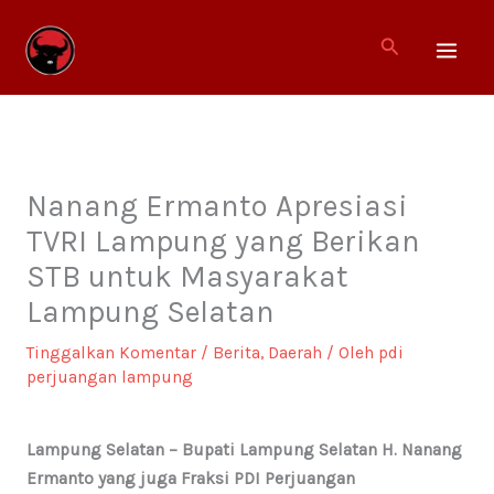
Lewati
ke
Cari
konten
Nanang Ermanto Apresiasi
TVRI Lampung yang Berikan
STB untuk Masyarakat
Lampung Selatan
Tinggalkan Komentar
/
Berita
,
Daerah
/ Oleh
pdi
perjuangan lampung
Lampung Selatan – Bupati Lampung Selatan H. Nanang
Ermanto yang juga Fraksi PDI Perjuangan