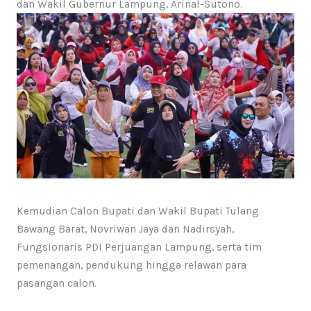
dan Wakil Gubernur Lampung, Arinal-Sutono.
Kemudian Calon Bupati dan Wakil Bupati Tulang
Bawang Barat, Novriwan Jaya dan Nadirsyah,
Fungsionaris PDI Perjuangan Lampung, serta tim
pemenangan, pendukung hingga relawan para
pasangan calon.