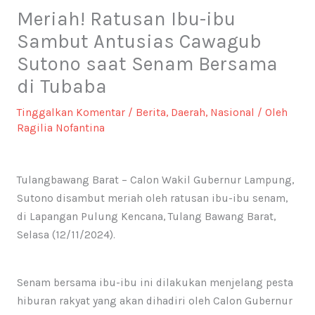
Meriah! Ratusan Ibu-ibu
Sambut Antusias Cawagub
Sutono saat Senam Bersama
di Tubaba
Tinggalkan Komentar
/
Berita
,
Daerah
,
Nasional
/ Oleh
Ragilia Nofantina
Tulangbawang Barat – Calon Wakil Gubernur Lampung,
Sutono disambut meriah oleh ratusan ibu-ibu senam,
di Lapangan Pulung Kencana, Tulang Bawang Barat,
Selasa (12/11/2024).
Senam bersama ibu-ibu ini dilakukan menjelang pesta
hiburan rakyat yang akan dihadiri oleh Calon Gubernur