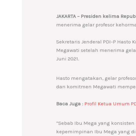
JAKARTA – Presiden kelima Repu
menerima gelar profesor kehormata
Sekretaris Jenderal PDI-P Hasto
Megawati setelah menerima gelar
Juni 2021.
Hasto mengatakan, gelar profes
dan komitmen Megawati memper
Baca Juga
:
Profil Ketua Umum P
“Sebab Ibu Mega yang konsiste
kepemimpinan Ibu Mega yang dit