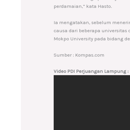
perdamaian,” kata Hasto.
Ia mengatakan, sebelum menerima
causa dari beberapa universitas 
Mokpo University pada bidang de
Sumber : Kompas.com
Video PDI Perjuangan Lampung :