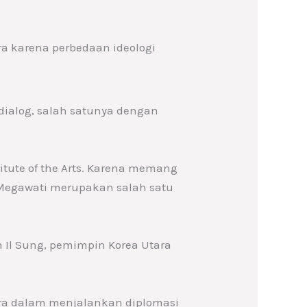
a karena perbedaan ideologi
 dialog, salah satunya dengan
itute of the Arts. Karena memang
 Megawati merupakan salah satu
 Il Sung, pemimpin Korea Utara
ara dalam menjalankan diplomasi