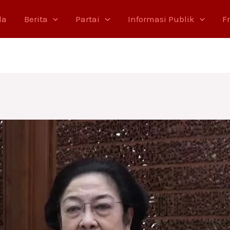
da
Berita
Partai
Informasi Publik
F