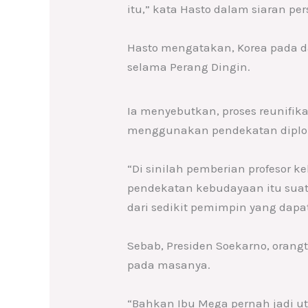
itu,” kata Hasto dalam siaran per
Hasto mengatakan, Korea pada da
selama Perang Dingin.
Ia menyebutkan, proses reunifik
menggunakan pendekatan diplo
“Di sinilah pemberian profesor k
pendekatan kebudayaan itu suatu
dari sedikit pemimpin yang dapat
Sebab, Presiden Soekarno, oran
pada masanya.
“Bahkan Ibu Mega pernah jadi u