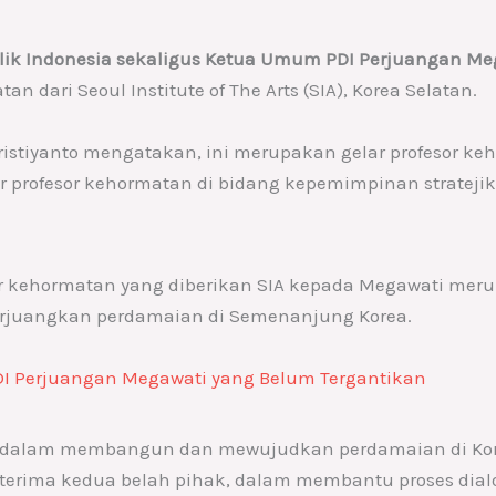
blik Indonesia sekaligus Ketua Umum PDI Perjuangan Me
n dari Seoul Institute of The Arts (SIA), Korea Selatan.
 Kristiyanto mengatakan, ini merupakan gelar profesor k
 profesor kehormatan di bidang kepemimpinan stratejik 
or kehormatan yang diberikan SIA kepada Megawati meru
juangkan perdamaian di Semenanjung Korea.
DI Perjuangan Megawati yang Belum Tergantikan
n dalam membangun dan mewujudkan perdamaian di Kor
erima kedua belah pihak, dalam membantu proses dial