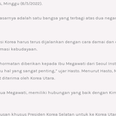
s, Minggu (8/5/2022).
sarnya adalah satu bangsa yang terbagi atas dua negar
asi Korea harus terus dijalankan dengan cara damai dan
masi kebudayaan.
ehormatan diberikan kepada Ibu Megawati dari Seoul Inst
 hal yang sangat penting,” ujar Hasto. Menurut Hasto,
 diterima oleh Korea Utara.
gtua Megawati, memiliki hubungan yang baik dengan Kim
tusan khusus Presiden Korea Selatan untuk ke Korea Ut