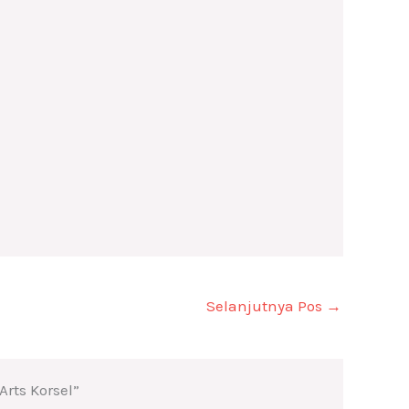
Selanjutnya Pos
→
rts Korsel”