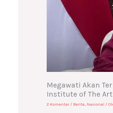
Megawati Akan Ter
Institute of The Ar
2 Komentar
/
Berita
,
Nasional
/ O