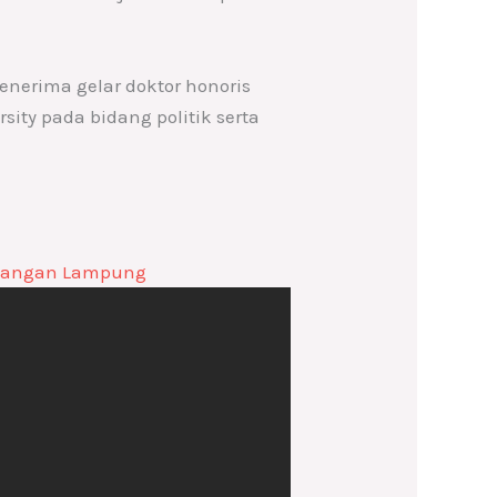
enerima gelar doktor honoris
sity pada bidang politik serta
rjuangan Lampung