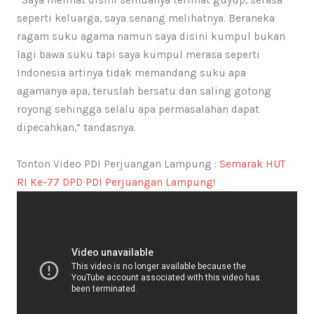
seperti keluarga, saya senang melihatnya. Beraneka
ragam suku agama namun saya disini kumpul bukan
lagi bawa suku tapi saya kumpul merasa seperti
Indonesia artinya tidak memandang suku apa
agamanya apa, teruslah bersatu dan saling gotong
royong sehingga selalu apa permasalahan dapat
dipecahkan,” tandasnya.
Tonton Video PDI Perjuangan Lampung :
Semarak HUT
RI Ke-77 DPD PDI Perjuangan Lampung!