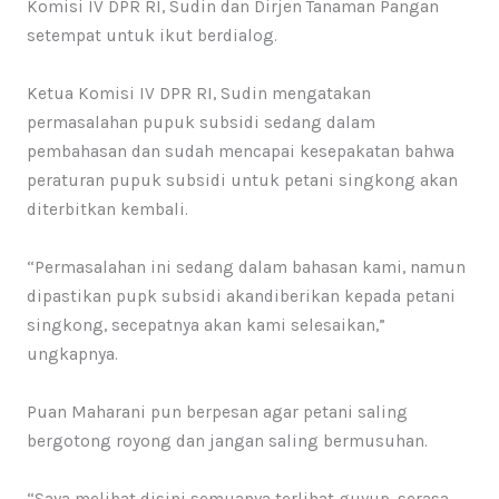
Komisi IV DPR RI, Sudin dan Dirjen Tanaman Pangan
setempat untuk ikut berdialog.
Ketua Komisi IV DPR RI, Sudin mengatakan
permasalahan pupuk subsidi sedang dalam
pembahasan dan sudah mencapai kesepakatan bahwa
peraturan pupuk subsidi untuk petani singkong akan
diterbitkan kembali.
“Permasalahan ini sedang dalam bahasan kami, namun
dipastikan pupk subsidi akandiberikan kepada petani
singkong, secepatnya akan kami selesaikan,”
ungkapnya.
Puan Maharani pun berpesan agar petani saling
bergotong royong dan jangan saling bermusuhan.
“Saya melihat disini semuanya terlihat guyup, serasa