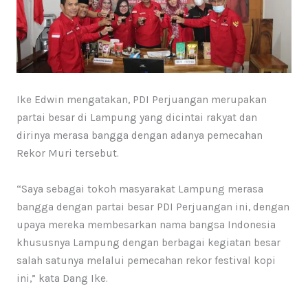
Ike Edwin mengatakan, PDI Perjuangan merupakan
partai besar di Lampung yang dicintai rakyat dan
dirinya merasa bangga dengan adanya pemecahan
Rekor Muri tersebut.
“Saya sebagai tokoh masyarakat Lampung merasa
bangga dengan partai besar PDI Perjuangan ini, dengan
upaya mereka membesarkan nama bangsa Indonesia
khususnya Lampung dengan berbagai kegiatan besar
salah satunya melalui pemecahan rekor festival kopi
ini,” kata Dang Ike.