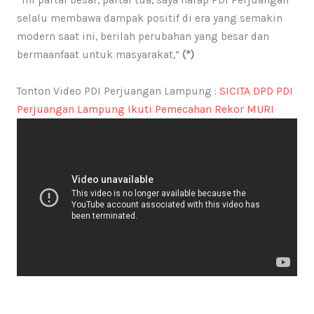
“Ini partai besar, partai tua, saya harap PDI Perjuangan
selalu membawa dampak positif di era yang semakin
modern saat ini, berilah perubahan yang besar dan
bermaanfaat untuk masyarakat,”
(*)
Tonton Video PDI Perjuangan Lampung :
SICITA DPD PDI
Perjuangan Lampung Ikuti Pemecahan Rekor MURI