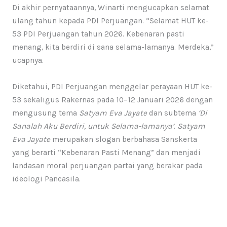
Di akhir pernyataannya, Winarti mengucapkan selamat
ulang tahun kepada PDI Perjuangan. “Selamat HUT ke-
53 PDI Perjuangan tahun 2026. Kebenaran pasti
menang, kita berdiri di sana selama-lamanya. Merdeka,”
ucapnya.
Diketahui, PDI Perjuangan menggelar perayaan HUT ke-
53 sekaligus Rakernas pada 10–12 Januari 2026 dengan
mengusung tema
Satyam Eva Jayate
dan subtema
‘Di
Sanalah Aku Berdiri, untuk Selama-lamanya’
.
Satyam
Eva Jayate
merupakan slogan berbahasa Sanskerta
yang berarti “Kebenaran Pasti Menang” dan menjadi
landasan moral perjuangan partai yang berakar pada
ideologi Pancasila.