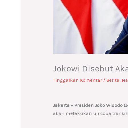
Jokowi Disebut Aka
Tinggalkan Komentar
/
Berita
,
Na
Jakarta – Presiden Joko Widodo (
akan melakukan uji coba transi