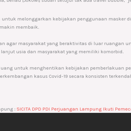
untuk melonggarkan kebijakan penggunaan masker di 
semakin membaik.
n agar masyarakat yang beraktivitas di luar ruangan u
 lanjut usia dan masyarakat yang memiliki komorbid.
luang untuk menghentikan kebijakan pemberlakuan p
perkembangan kasus Covid-19 secara konsisten terkendal
mpung :
SICITA DPD PDI Perjuangan Lampung Ikuti Peme