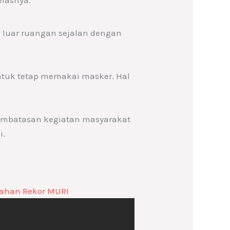
luar ruangan sejalan dengan
ntuk tetap memakai masker. Hal
embatasan kegiatan masyarakat
i.
cahan Rekor MURI