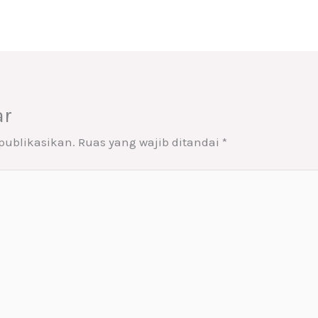
ar
publikasikan.
Ruas yang wajib ditandai
*