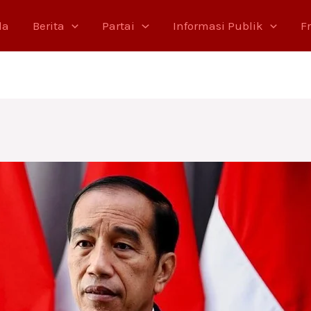
da
Berita
Partai
Informasi Publik
F