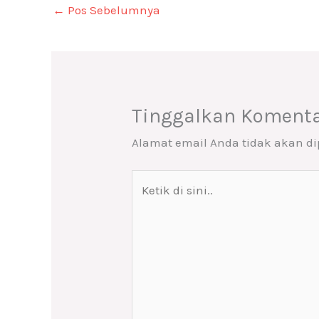
←
Pos Sebelumnya
Tinggalkan Koment
Alamat email Anda tidak akan di
Ketik
di
sini..