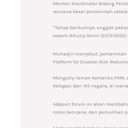
Menteri Koordinator Bidang Pe
rencana besar pemerintah sete
“Tahap berikutnya, enggak pakai
seperti dikutip Senin (23/5/2022).
Muhadjir menyebut, pemerintah 
Platform for Disaster Risk Reduct
Mengutip laman Kemenko PMK, acar
delegasi dari 193 negara, di mana
Adapun forum ini akan membahas b
risiko bencana, dan pemulihan p
“Jadi peserta boleh ke mana-mana,