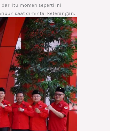
ari itu momen seperti ini
Aribun saat dimintai keterangan.