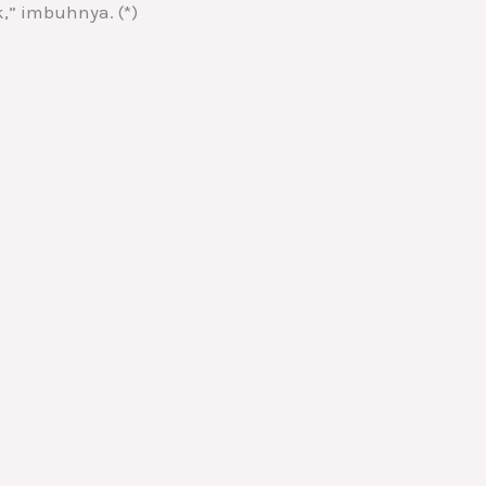
,” imbuhnya. (*)