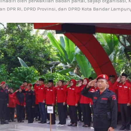
 dihadiri oleh perwakilan badan partai, sayap organisasi,
angan DPR RI, DPRD Provinsi, dan DPRD Kota Bandar Lampun