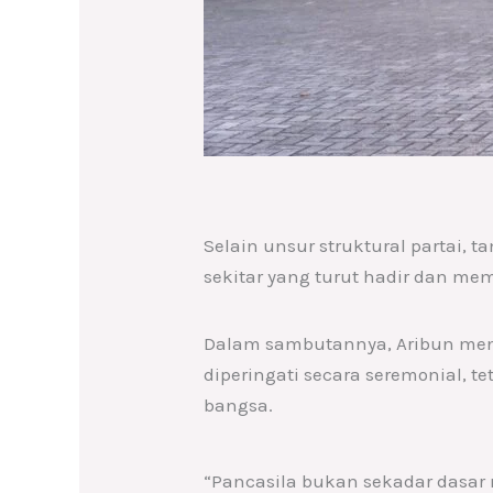
Selain unsur struktural partai, 
sekitar yang turut hadir dan me
Dalam sambutannya, Aribun mene
diperingati secara seremonial, t
bangsa.
“Pancasila bukan sekadar dasar 