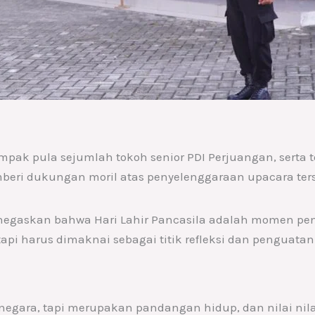
tampak pula sejumlah tokoh senior PDI Perjuangan, serta
mberi dukungan moril atas penyelenggaraan upacara ter
gaskan bahwa Hari Lahir Pancasila adalah momen pent
etapi harus dimaknai sebagai titik refleksi dan penguat
negara, tapi merupakan pandangan hidup, dan nilai nila