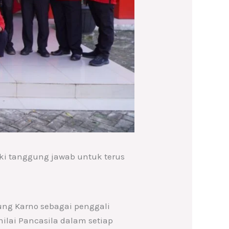
iki tanggung jawab untuk terus
ng Karno sebagai penggali
ilai Pancasila dalam setiap