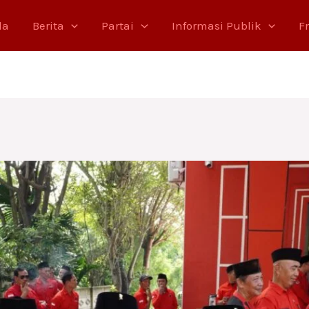
da
Berita
Partai
Informasi Publik
F