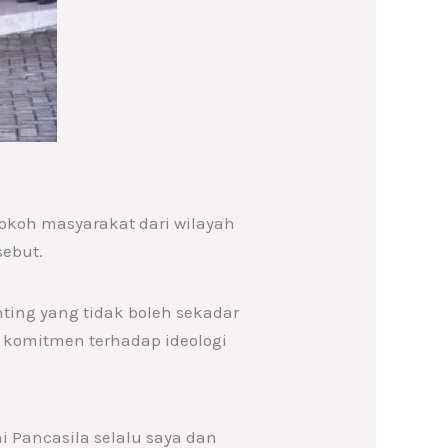
 tokoh masyarakat dari wilayah
sebut.
ing yang tidak boleh sekadar
an komitmen terhadap ideologi
i Pancasila selalu saya dan