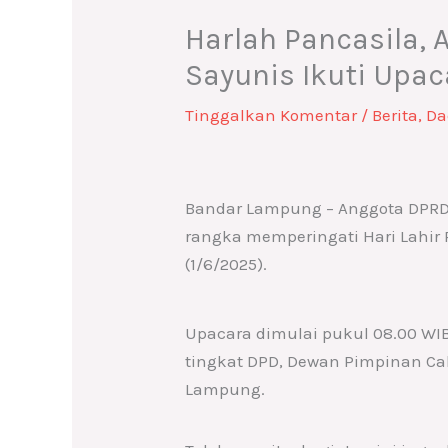
Harlah Pancasila,
Sayunis Ikuti Upa
Tinggalkan Komentar
/
Berita
,
Da
Bandar Lampung – Anggota DPRD 
rangka memperingati Hari Lahir
(1/6/2025).
Upacara dimulai pukul 08.00 WIB 
tingkat DPD, Dewan Pimpinan Ca
Lampung.