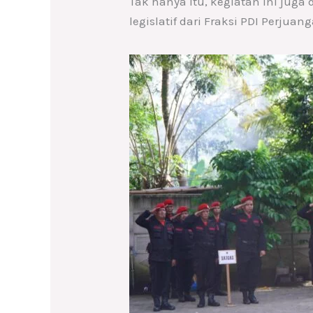
Tak hanya itu, kegiatan ini juga
legislatif dari Fraksi PDI Perju