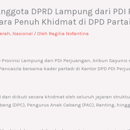
 Anggota DPRD Lampung dari PDI
cara Penuh Khidmat di DPD Parta
erah
,
Nasional
/ Oleh
Ragilia Nofantina
Provinsi Lampung dari PDI Perjuangan, Aribun Sayunis
 Pancasila bersama kader partadi di Kantor DPD PDI Pe
dan diikuti secara khidmat oleh seluruh jajaran struktu
bang (DPC), Pengurus Anak Cabang (PAC), Ranting, hing