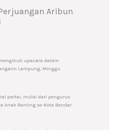
 Perjuangan Aribun
i
 mengikuti upacara dalam
rjuangann Lampung, Minggu
ral partai, mulai dari pengurus
ga Anak Ranting se-Kota Bandar