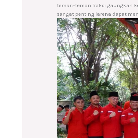
teman-teman fraksi gaungkan ke 
sangat penting larena dapat meni