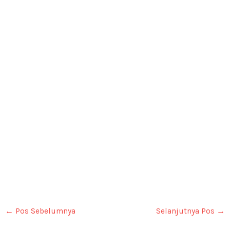
←
Pos Sebelumnya
Selanjutnya Pos
→