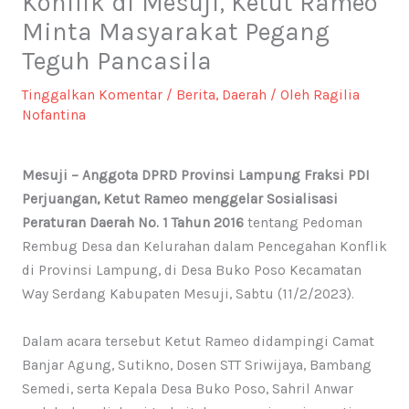
Konflik di Mesuji, Ketut Rameo
Minta Masyarakat Pegang
Teguh Pancasila
Tinggalkan Komentar
/
Berita
,
Daerah
/ Oleh
Ragilia
Nofantina
Mesuji – Anggota DPRD Provinsi Lampung Fraksi PDI
Perjuangan, Ketut Rameo menggelar Sosialisasi
Peraturan Daerah No. 1 Tahun 2016
tentang Pedoman
Rembug Desa dan Kelurahan dalam Pencegahan Konflik
di Provinsi Lampung, di Desa Buko Poso Kecamatan
Way Serdang Kabupaten Mesuji, Sabtu (11/2/2023).
Dalam acara tersebut Ketut Rameo didampingi Camat
Banjar Agung, Sutikno, Dosen STT Sriwijaya, Bambang
Semedi, serta Kepala Desa Buko Poso, Sahril Anwar