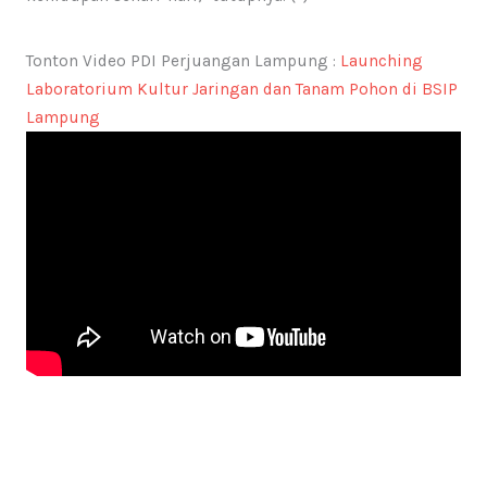
Tonton Video PDI Perjuangan Lampung :
Launching
Laboratorium Kultur Jaringan dan Tanam Pohon di BSIP
Lampung