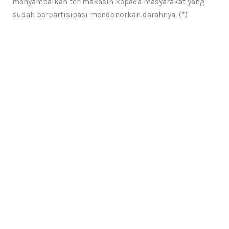
menyampaikan terimakasih kepada masyarakat yang
sudah berpartisipasi mendonorkan darahnya. (*)