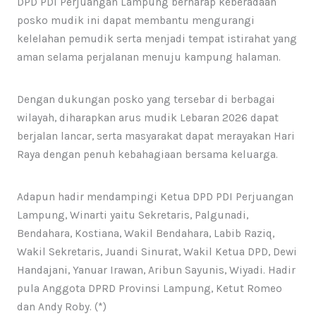
DPD PDI Perjuangan Lampung berharap keberadaan
posko mudik ini dapat membantu mengurangi
kelelahan pemudik serta menjadi tempat istirahat yang
aman selama perjalanan menuju kampung halaman.
Dengan dukungan posko yang tersebar di berbagai
wilayah, diharapkan arus mudik Lebaran 2026 dapat
berjalan lancar, serta masyarakat dapat merayakan Hari
Raya dengan penuh kebahagiaan bersama keluarga.
Adapun hadir mendampingi Ketua DPD PDI Perjuangan
Lampung, Winarti yaitu Sekretaris, Palgunadi,
Bendahara, Kostiana, Wakil Bendahara, Labib Raziq,
Wakil Sekretaris, Juandi Sinurat, Wakil Ketua DPD, Dewi
Handajani, Yanuar Irawan, Aribun Sayunis, Wiyadi. Hadir
pula Anggota DPRD Provinsi Lampung, Ketut Romeo
dan Andy Roby. (*)