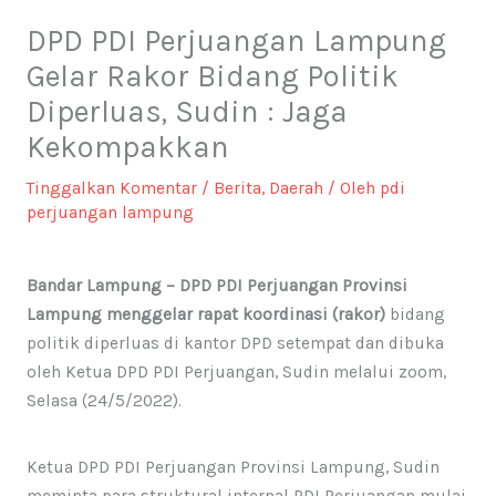
DPD PDI Perjuangan Lampung
Gelar Rakor Bidang Politik
Diperluas, Sudin : Jaga
Kekompakkan
Tinggalkan Komentar
/
Berita
,
Daerah
/ Oleh
pdi
perjuangan lampung
Bandar Lampung – DPD PDI Perjuangan Provinsi
Lampung menggelar rapat koordinasi (rakor)
bidang
politik diperluas di kantor DPD setempat dan dibuka
oleh Ketua DPD PDI Perjuangan, Sudin melalui zoom,
Selasa (24/5/2022).
Ketua DPD PDI Perjuangan Provinsi Lampung, Sudin
meminta para struktural internal PDI Perjuangan mulai