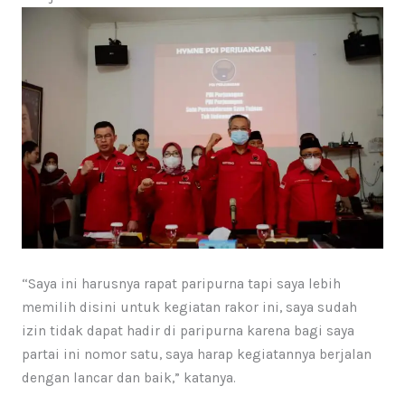
“Saya ini harusnya rapat paripurna tapi saya lebih
memilih disini untuk kegiatan rakor ini, saya sudah
izin tidak dapat hadir di paripurna karena bagi saya
partai ini nomor satu, saya harap kegiatannya berjalan
dengan lancar dan baik,” katanya.