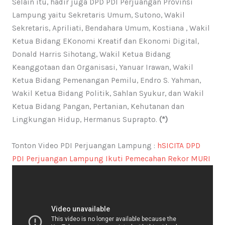
Selain itu, hadir juga DPD PDI Perjuangan Provinsi
Lampung yaitu Sekretaris Umum, Sutono, Wakil
Sekretaris, Apriliati, Bendahara Umum, Kostiana , Wakil
Ketua Bidang EKonomi Kreatif dan Ekonomi Digital,
Donald Harris Sihotang, Wakil Ketua Bidang
Keanggotaan dan Organisasi, Yanuar Irawan, Wakil
Ketua Bidang Pemenangan Pemilu, Endro S. Yahman,
Wakil Ketua Bidang Politik, Sahlan Syukur, dan Wakil
Ketua Bidang Pangan, Pertanian, Kehutanan dan
Lingkungan Hidup, Hermanus Suprapto.
(*)
Tonton Video PDI Perjuangan Lampung :
hSICITA DPD
PDI Perjuangan Lampung Ikuti Pemecahan Rekor MURI