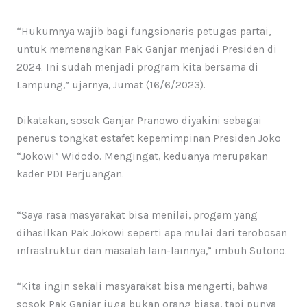
“Hukumnya wajib bagi fungsionaris petugas partai,
untuk memenangkan Pak Ganjar menjadi Presiden di
2024. Ini sudah menjadi program kita bersama di
Lampung,” ujarnya, Jumat (16/6/2023).
Dikatakan, sosok Ganjar Pranowo diyakini sebagai
penerus tongkat estafet kepemimpinan Presiden Joko
“Jokowi” Widodo. Mengingat, keduanya merupakan
kader PDI Perjuangan.
“Saya rasa masyarakat bisa menilai, progam yang
dihasilkan Pak Jokowi seperti apa mulai dari terobosan
infrastruktur dan masalah lain-lainnya,” imbuh Sutono.
“Kita ingin sekali masyarakat bisa mengerti, bahwa
sosok Pak Ganjar juga bukan orang biasa, tapi punya