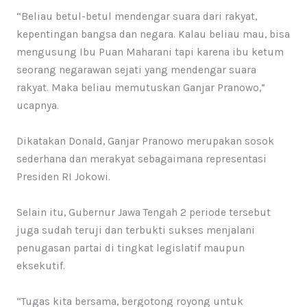
“Beliau betul-betul mendengar suara dari rakyat,
kepentingan bangsa dan negara. Kalau beliau mau, bisa
mengusung Ibu Puan Maharani tapi karena ibu ketum
seorang negarawan sejati yang mendengar suara
rakyat. Maka beliau memutuskan Ganjar Pranowo,”
ucapnya.
Dikatakan Donald, Ganjar Pranowo merupakan sosok
sederhana dan merakyat sebagaimana representasi
Presiden RI Jokowi.
Selain itu, Gubernur Jawa Tengah 2 periode tersebut
juga sudah teruji dan terbukti sukses menjalani
penugasan partai di tingkat legislatif maupun
eksekutif.
“Tugas kita bersama, bergotong royong untuk