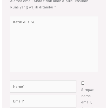
Alamat email Anda tidak akan dipublikasikan.
Ruas yang wajib ditandai
*
Ketik
di
sini..
Name*
Simpan
nama,
Email*
email,