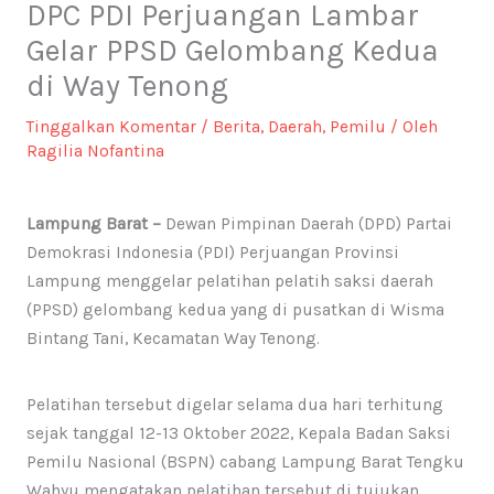
DPC PDI Perjuangan Lambar
Gelar PPSD Gelombang Kedua
di Way Tenong
Tinggalkan Komentar
/
Berita
,
Daerah
,
Pemilu
/ Oleh
Ragilia Nofantina
Lampung Barat –
Dewan Pimpinan Daerah (DPD) Partai
Demokrasi Indonesia (PDI) Perjuangan Provinsi
Lampung menggelar pelatihan pelatih saksi daerah
(PPSD) gelombang kedua yang di pusatkan di Wisma
Bintang Tani, Kecamatan Way Tenong.
Pelatihan tersebut digelar selama dua hari terhitung
sejak tanggal 12-13 Oktober 2022, Kepala Badan Saksi
Pemilu Nasional (BSPN) cabang Lampung Barat Tengku
Wahyu mengatakan pelatihan tersebut di tujukan