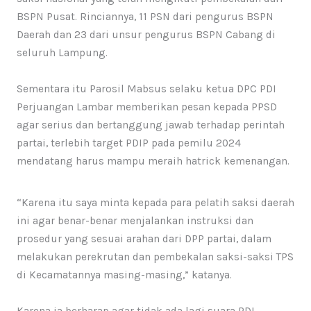
BSPN Pusat. Rinciannya, 11 PSN dari pengurus BSPN
Daerah dan 23 dari unsur pengurus BSPN Cabang di
seluruh Lampung.
Sementara itu Parosil Mabsus selaku ketua DPC PDI
Perjuangan Lambar memberikan pesan kepada PPSD
agar serius dan bertanggung jawab terhadap perintah
partai, terlebih target PDIP pada pemilu 2024
mendatang harus mampu meraih hatrick kemenangan.
“Karena itu saya minta kepada para pelatih saksi daerah
ini agar benar-benar menjalankan instruksi dan
prosedur yang sesuai arahan dari DPP partai, dalam
melakukan perekrutan dan pembekalan saksi-saksi TPS
di Kecamatannya masing-masing,” katanya.
Karena ia berharap agar tidak ada lagi suara PDI