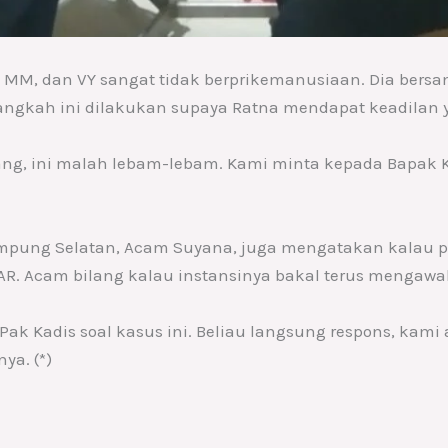
 MM, dan VY sangat tidak berprikemanusiaan. Dia ber
Langkah ini dilakukan supaya Ratna mendapat keadilan 
ng, ini malah lebam-lebam. Kami minta kepada Bapak 
.
mpung Selatan, Acam Suyana, juga mengatakan kalau 
. Acam bilang kalau instansinya bakal terus mengawal
k Kadis soal kasus ini. Beliau langsung respons, kami
ya. (*)