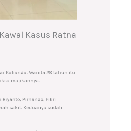
 Kawal Kasus Ratna
ar Kalianda. Wanita 28 tahun itu
siksa majikannya.
iyanto, Pirnando, Fikri
mah sakit. Keduanya sudah