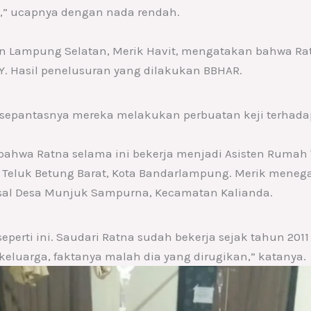
i,” ucapnya dengan nada rendah.
n Lampung Selatan, Merik Havit, mengatakan bahwa Rat
Y. Hasil penelusuran yang dilakukan BBHAR.
 sepantasnya mereka melakukan perbuatan keji terhadap
 bahwa Ratna selama ini bekerja menjadi Asisten Rumah
 Teluk Betung Barat, Kota Bandarlampung. Merik mene
al Desa Munjuk Sampurna, Kecamatan Kalianda.
 seperti ini. Saudari Ratna sudah bekerja sejak tahun 201
eluarga, faktanya malah dia yang dirugikan,” katanya.