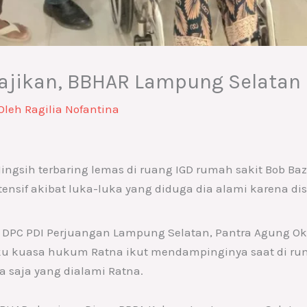
ajikan, BBHAR Lampung Selatan
Oleh
Ragilia Nofantina
ingsih terbaring lemas di ruang IGD rumah sakit Bob Baz
ensif akibat luka-luka yang diduga dia alami karena di
DPC PDI Perjuangan Lampung Selatan, Pantra Agung Oki R
ku kuasa hukum Ratna ikut mendampinginya saat di ru
a saja yang dialami Ratna.