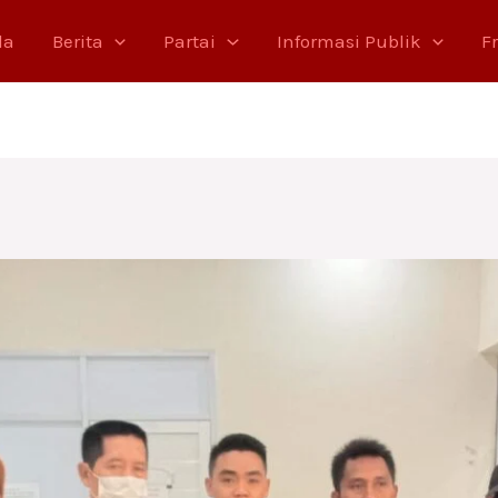
da
Berita
Partai
Informasi Publik
F