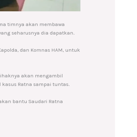
sama timnya akan membawa
yang seharusnya dia dapatkan.
Kapolda, dan Komnas HAM, untuk
pihaknya akan mengambil
 kasus Ratna sampai tuntas.
 akan bantu Saudari Ratna