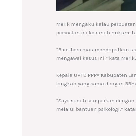
Merik mengaku kalau perbuatan
persoalan ini ke ranah hukum. 
“Boro-boro mau mendapatkan ua
mengawal kasus ini,” kata Merik
Kepala UPTD PPPA Kabupaten La
langkah yang sama dengan BBHAR
“Saya sudah sampaikan dengan Pa
melalui bantuan psikologi,” katan