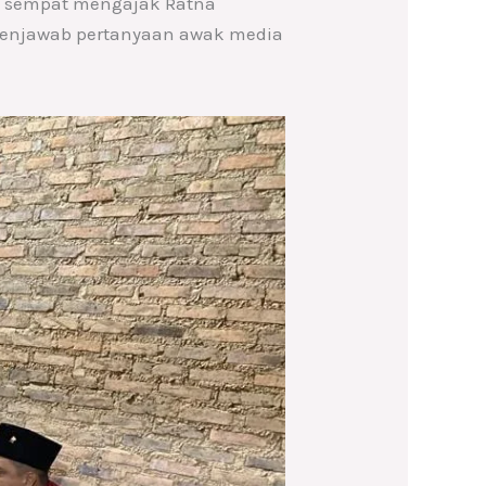
n sempat mengajak Ratna
menjawab pertanyaan awak media