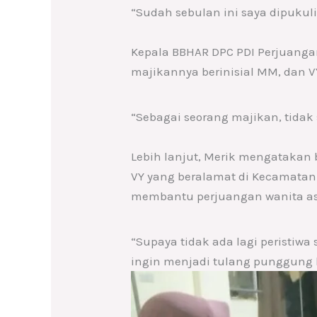
“Sudah sebulan ini saya dipukul
Kepala BBHAR DPC PDI Perjuanga
majikannya berinisial MM, dan V
“Sebagai seorang majikan, tidak
Lebih lanjut, Merik mengatakan
VY yang beralamat di Kecamatan
membantu perjuangan wanita as
“Supaya tidak ada lagi peristiwa
ingin menjadi tulang punggung k