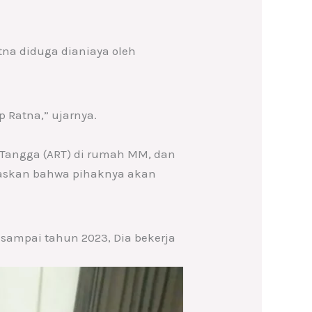
na diduga dianiaya oleh
 Ratna,” ujarnya.
 Tangga (ART) di rumah MM, dan
gaskan bahwa pihaknya akan
1 sampai tahun 2023, Dia bekerja