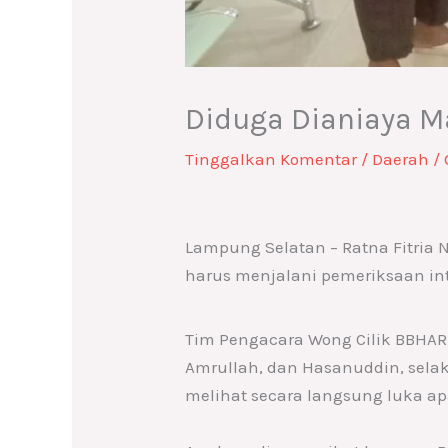
Diduga Dianiaya M
Tinggalkan Komentar
/
Daerah
/ 
Lampung Selatan – Ratna Fitria N
harus menjalani pemeriksaan int
Tim Pengacara Wong Cilik BBHAR 
Amrullah, dan Hasanuddin, sela
melihat secara langsung luka ap