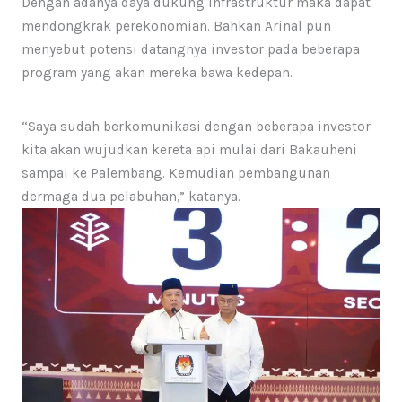
Dengan adanya daya dukung infrastruktur maka dapat
mendongkrak perekonomian. Bahkan Arinal pun
menyebut potensi datangnya investor pada beberapa
program yang akan mereka bawa kedepan.
“Saya sudah berkomunikasi dengan beberapa investor
kita akan wujudkan kereta api mulai dari Bakauheni
sampai ke Palembang. Kemudian pembangunan
dermaga dua pelabuhan,” katanya.