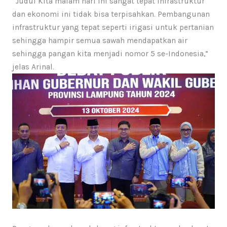
“Judul Kita malam hari ini sangat tepat infrastruktur
dan ekonomi ini tidak bisa terpisahkan. Pembangunan
infrastruktur yang tepat seperti irigasi untuk pertanian
sehingga hampir semua sawah mendapatkan air
sehingga pangan kita menjadi nomor 5 se-Indonesia,”
jelas Arinal.