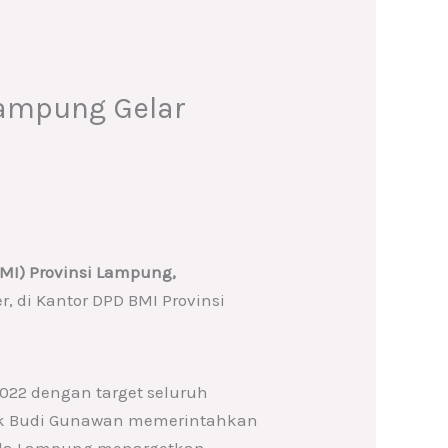
Lampung Gelar
MI) Provinsi Lampung,
, di Kantor DPD BMI Provinsi
022 dengan target seluruh
apak Budi Gunawan memerintahkan
inda Lampung menargetkan