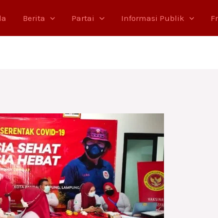
da
Berita
Partai
Informasi Publik
F