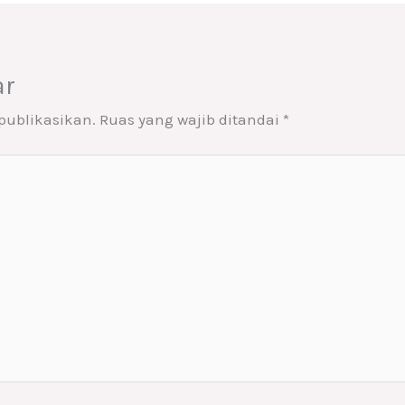
ar
publikasikan.
Ruas yang wajib ditandai
*