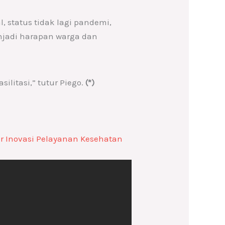
 status tidak lagi pandemi,
njadi harapan warga dan
litasi,” tutur Piego.
(*)
 Inovasi Pelayanan Kesehatan