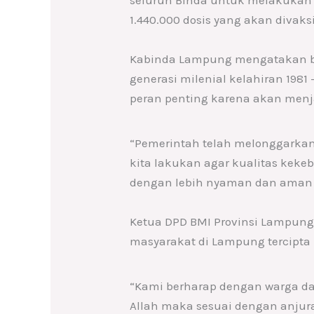
1.440.000 dosis yang akan divak
Kabinda Lampung mengatakan ba
generasi milenial kelahiran 198
peran penting karena akan menj
“Pemerintah telah melonggarkan 
kita lakukan agar kualitas kek
dengan lebih nyaman dan aman d
Ketua DPD BMI Provinsi Lampung,
masyarakat di Lampung tercipta
“Kami berharap dengan warga da
Allah maka sesuai dengan anjura