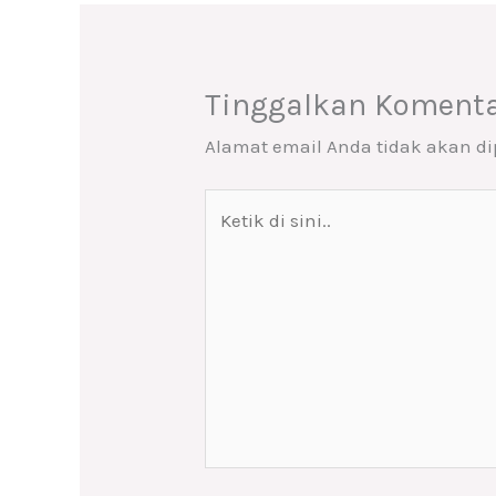
Tinggalkan Koment
Alamat email Anda tidak akan di
Ketik
di
sini..