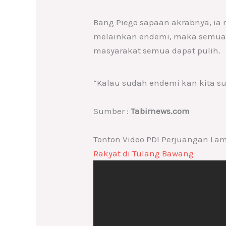
Bang Piego sapaan akrabnya, ia 
melainkan endemi, maka semua k
masyarakat semua dapat pulih.
“Kalau sudah endemi kan kita su
Sumber :
Tabirnews.com
Tonton Video PDI Perjuangan La
Rakyat di Tulang Bawang