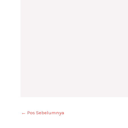
←
Pos Sebelumnya